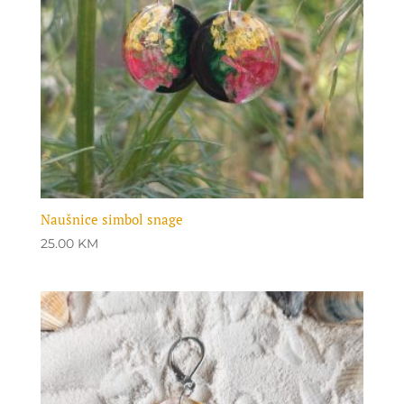
Naušnice simbol snage
25.00
KM