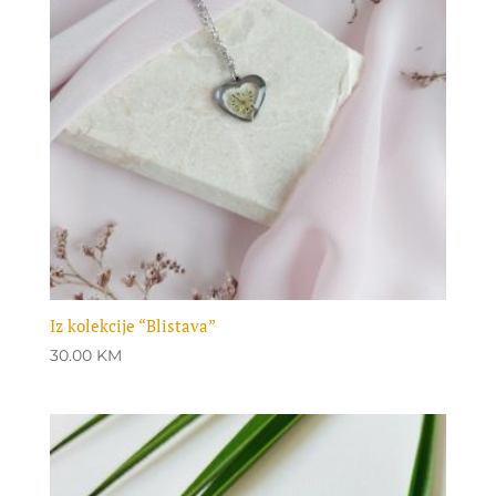
Iz kolekcije “Blistava”
30.00
KM