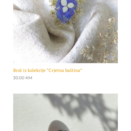
Broš iz kolekcije “Cvjetna baština”
30.00
KM