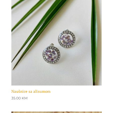
Naušnice sa alisumom
35.00
KM