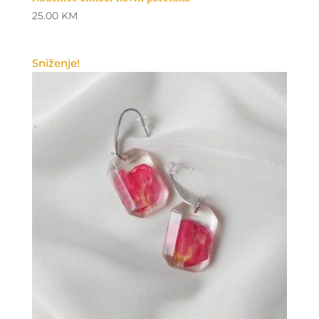
25.00
KM
Sniženje!