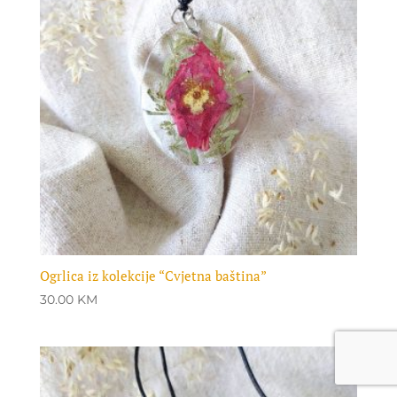
Ogrlica iz kolekcije “Cvjetna baština”
30.00
KM