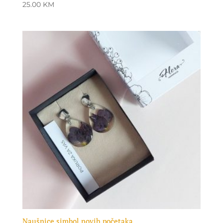
25.00
KM
Naušnice simbol novih početaka