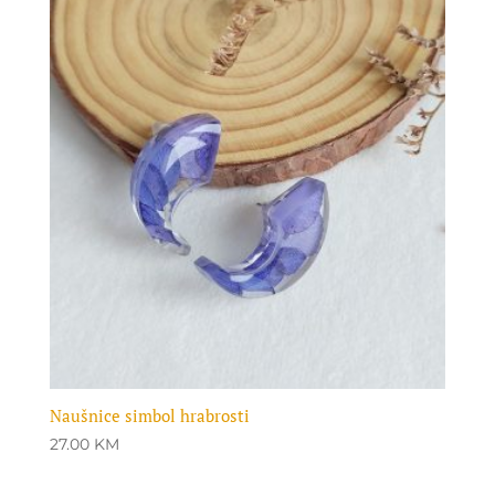
Naušnice simbol hrabrosti
27.00
KM