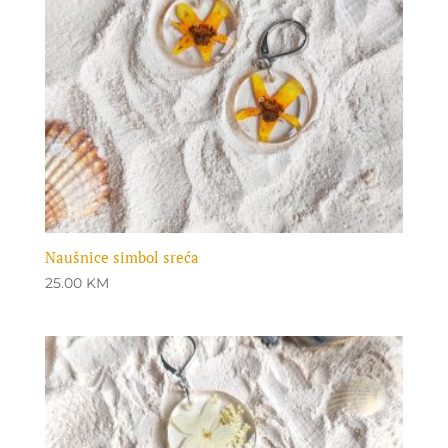
Naušnice simbol sreća
25.00
KM