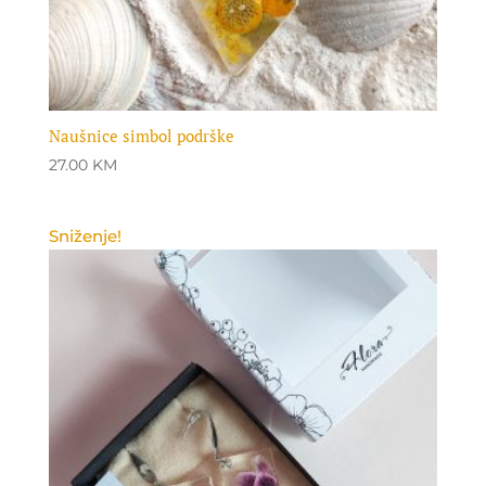
Naušnice simbol podrške
27.00
KM
Sniženje!