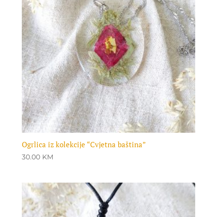
Ogrlica iz kolekcije “Cvjetna baština”
30.00
KM