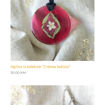
Ogrlica iz kolekcije “Cvjetna baština”
30.00
KM