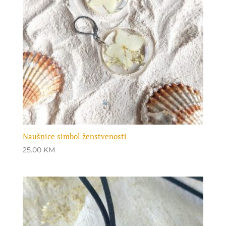
Naušnice simbol ženstvenosti
25.00
KM