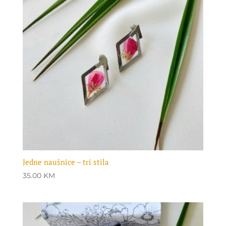
Jedne naušnice – tri stila
35.00
KM