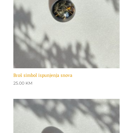
Broš simbol ispunjenja snova
25.00
KM