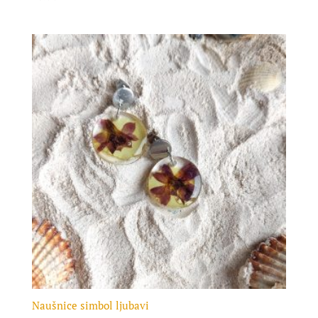
Naušnice simbol ljubavi