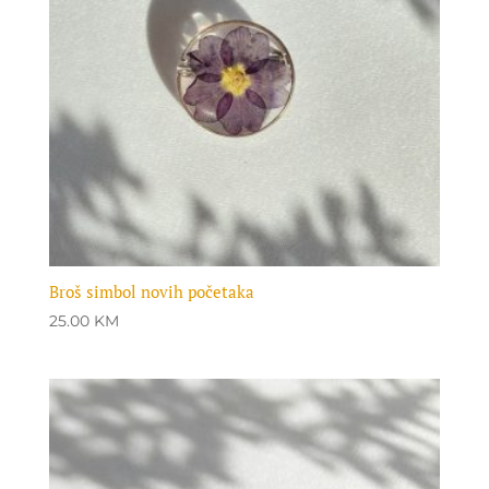
Broš simbol novih početaka
25.00
KM