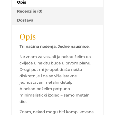
Opis
Recenzije (0)
Dostava
Opis
Tri načina nošenja. Jedne naušnice.
Ne znam za vas, ali ja nekad želim da
cvijeće u nakitu bude u prvom planu.
Drugi put mi je opet draže nešto
diskretnije i da se više istakne
jednostavan metalni detalj.
A nekad poželim potpuno
minimalistički izgled – samo metalni
dio.
Znam, nekad mogu biti komplikovana