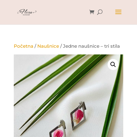
Početna
/
Naušnice
/ Jedne naušnice – tri stila