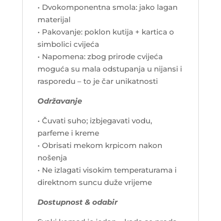
• Dvokomponentna smola: jako lagan
materijal
• Pakovanje: poklon kutija + kartica o
simbolici cvijeća
• Napomena: zbog prirode cvijeća
moguća su mala odstupanja u nijansi i
rasporedu – to je čar unikatnosti
Održavanje
• Čuvati suho; izbjegavati vodu,
parfeme i kreme
• Obrisati mekom krpicom nakon
nošenja
• Ne izlagati visokim temperaturama i
direktnom suncu duže vrijeme
Dostupnost & odabir