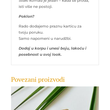
Svaki komad je jedan – kada se proda,
isti više ne postoji.
Poklon?
Rado dodajemo praznu karticu za
tvoju poruku.
Samo napomeni u narudžbi.
Dodaj u korpu i unesi boju, lakoću i
posebnost u svoj look.
Povezani proizvodi