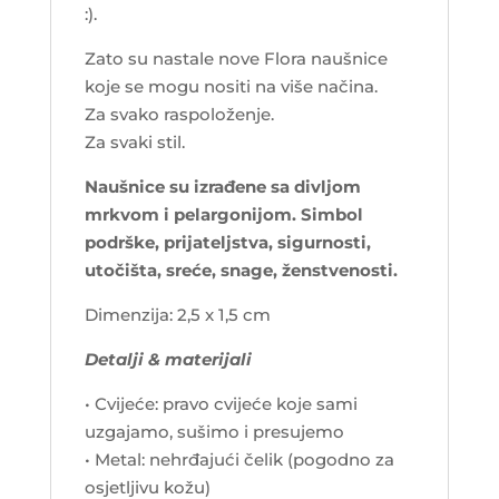
:).
Zato su nastale nove Flora naušnice
koje se mogu nositi na više načina.
Za svako raspoloženje.
Za svaki stil.
Naušnice su izrađene sa divljom
mrkvom i pelargonijom. Simbol
podrške, prijateljstva, sigurnosti,
utočišta, sreće, snage, ženstvenosti.
Dimenzija: 2,5 x 1,5 cm
Detalji & materijali
• Cvijeće: pravo cvijeće koje sami
uzgajamo, sušimo i presujemo
• Metal: nehrđajući čelik (pogodno za
osjetljivu kožu)