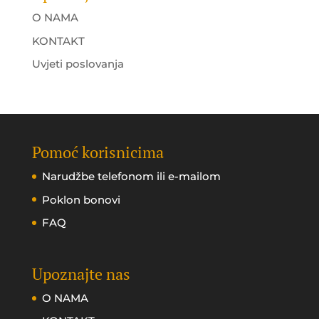
O NAMA
KONTAKT
Uvjeti poslovanja
Pomoć korisnicima
Narudžbe telefonom ili e-mailom
Poklon bonovi
FAQ
Upoznajte nas
O NAMA