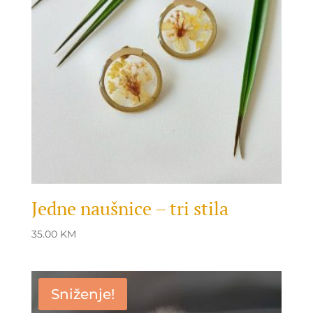
Jedne naušnice – tri stila
35.00
KM
Sniženje!