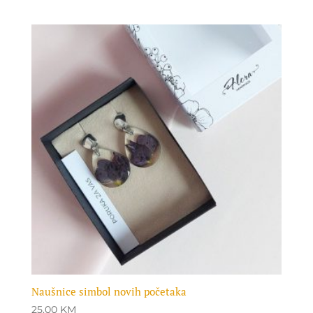
Naušnice simbol novih početaka
25.00
KM