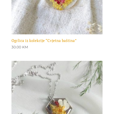
Ogrlica iz kolekcije “Cvjetna baština”
30.00
KM