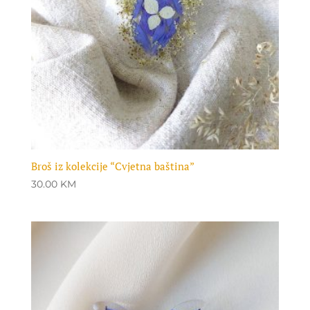
Broš iz kolekcije “Cvjetna baština”
30.00
KM