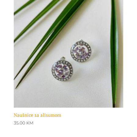
Naušnice sa alisumom
35.00
KM