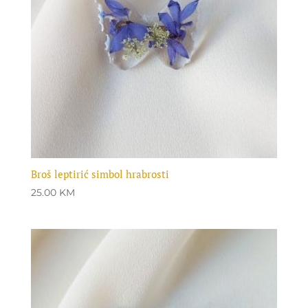
Broš leptirić simbol hrabrosti
25.00
KM