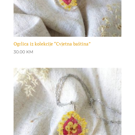
Ogrlica iz kolekcije “Cvjetna baština”
30.00
KM