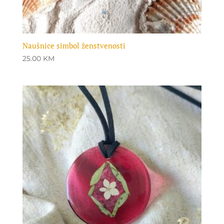
Naušnice simbol ženstvenosti
25.00
KM