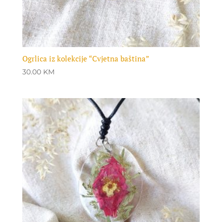
Ogrlica iz kolekcije “Cvjetna baština”
30.00
KM