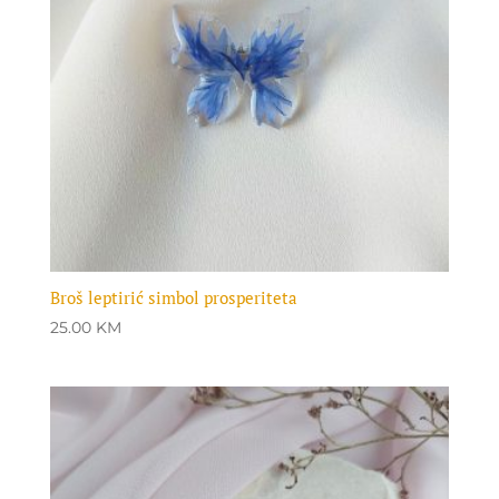
Broš leptirić simbol prosperiteta
25.00
KM