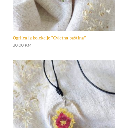
Ogrlica iz kolekcije “Cvjetna baština”
30.00
KM