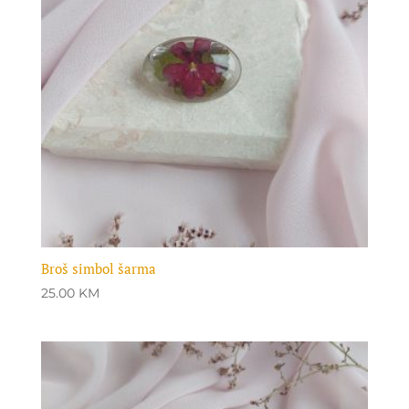
Broš simbol šarma
25.00
KM