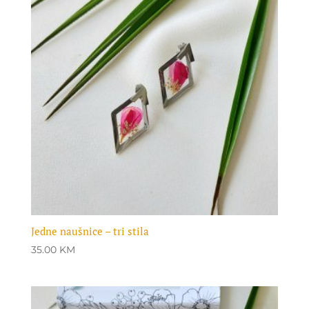
Jedne naušnice – tri stila
35.00
KM