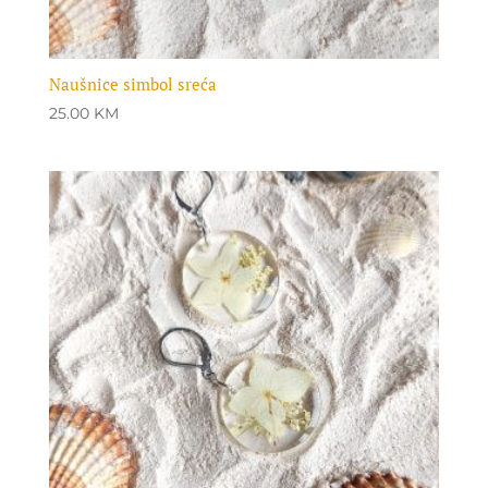
Naušnice simbol sreća
25.00
KM