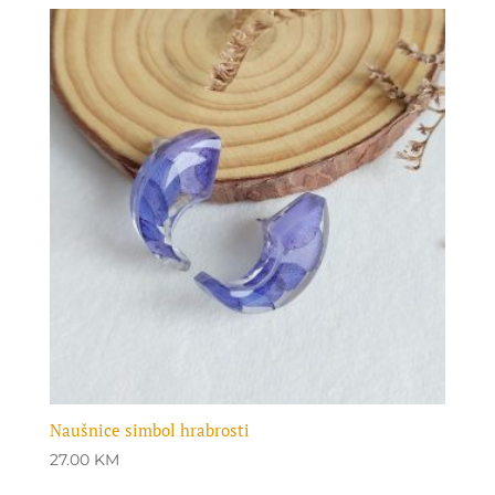
Naušnice simbol hrabrosti
27.00
KM