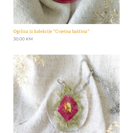
Ogrlica iz kolekcije “Cvjetna baština”
30.00
KM