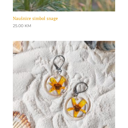
Naušnice simbol snage
25.00
KM