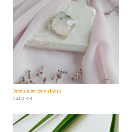
Broš simbol zahvalnosti
25.00
KM