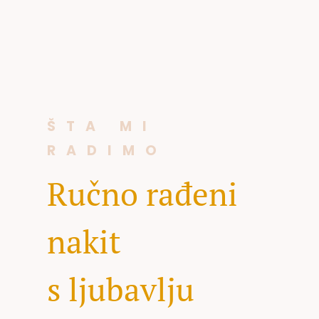
ŠTA MI
RADIMO
Ručno rađeni
nakit
s ljubavlju