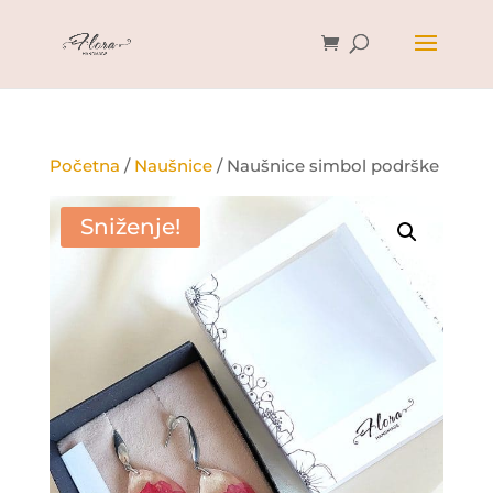
Početna
/
Naušnice
/ Naušnice simbol podrške
Sniženje!