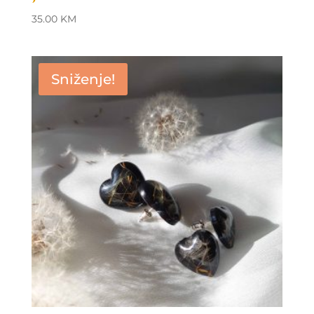
35.00
KM
Sniženje!