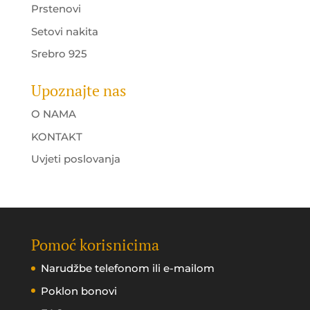
Prstenovi
Setovi nakita
Srebro 925
Upoznajte nas
O NAMA
KONTAKT
Uvjeti poslovanja
Pomoć korisnicima
Narudžbe telefonom ili e-mailom
Poklon bonovi