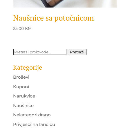
Naušnice sa potočnicom
25.00
KM
Pretraži:
Pretraži
Kategorije
Broševi
Kuponi
Narukvice
Naušnice
Nekategorizirano
Privjesci na lančiću