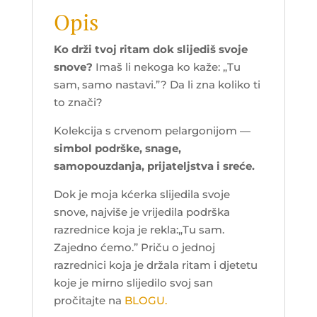
Opis
Ko drži tvoj ritam dok slijediš svoje
snove?
Imaš li nekoga ko kaže: „Tu
sam, samo nastavi.”? Da li zna koliko ti
to znači?
Kolekcija s crvenom pelargonijom —
simbol podrške, snage,
samopouzdanja, prijateljstva i sreće.
Dok je moja kćerka slijedila svoje
snove, najviše je vrijedila podrška
razrednice koja je rekla:„Tu sam.
Zajedno ćemo.” Priču o jednoj
razrednici koja je držala ritam i djetetu
koje je mirno slijedilo svoj san
pročitajte na
BLOGU.