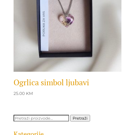
Ogrlica simbol ljubavi
25.00
KM
Pretraži:
Pretraži
Kategorije