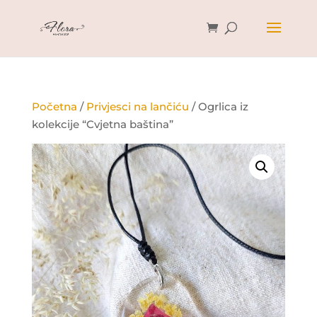
Početna
/
Privjesci na lančiću
/ Ogrlica iz
kolekcije “Cvjetna baština”