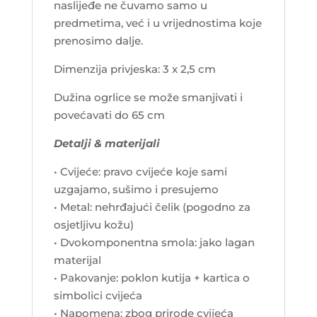
naslijeđe ne čuvamo samo u
predmetima, već i u vrijednostima koje
prenosimo dalje.
Dimenzija privjeska: 3 x 2,5 cm
Dužina ogrlice se može smanjivati i
povećavati do 65 cm
Detalji & materijali
• Cvijeće: pravo cvijeće koje sami
uzgajamo, sušimo i presujemo
• Metal: nehrđajući čelik (pogodno za
osjetljivu kožu)
• Dvokomponentna smola: jako lagan
materijal
• Pakovanje: poklon kutija + kartica o
simbolici cvijeća
• Napomena: zbog prirode cvijeća