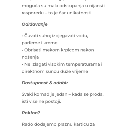
moguća su mala odstupanja u nijansi i
rasporedu – to je čar unikatnosti
Održavanje
• Čuvati suho; izbjegavati vodu,
parfeme i kreme
• Obrisati mekom krpicom nakon
nošenja
• Ne izlagati visokim temperaturama i
direktnom suncu duže vrijeme
Dostupnost & odabir
Svaki komad je jedan – kada se proda,
isti više ne postoji.
Poklon?
Rado dodajemo praznu karticu za