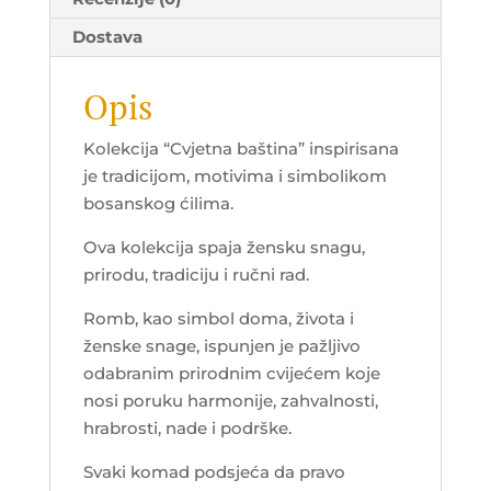
Dostava
Opis
Kolekcija “Cvjetna baština” inspirisana
je tradicijom, motivima i simbolikom
bosanskog ćilima.
Ova kolekcija spaja žensku snagu,
prirodu, tradiciju i ručni rad.
Romb, kao simbol doma, života i
ženske snage, ispunjen je pažljivo
odabranim prirodnim cvijećem koje
nosi poruku harmonije, zahvalnosti,
hrabrosti, nade i podrške.
Svaki komad podsjeća da pravo