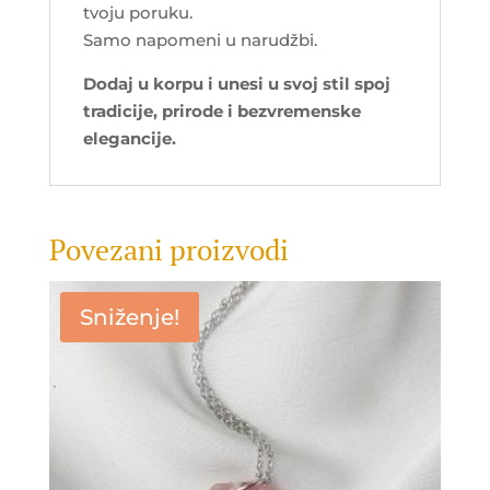
tvoju poruku.
Samo napomeni u narudžbi.
Dodaj u korpu i unesi u svoj stil spoj
tradicije, prirode i bezvremenske
elegancije.
Povezani proizvodi
Sniženje!