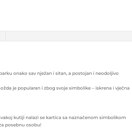
 parku onako sav nježan i sitan, a postojan i neodoljivo
ožda je popularan i zbog svoje simbolike – iskrena i vječna
 svakoj kutiji nalazi se kartica sa naznačenom simbolikom
 za posebnu osobu!