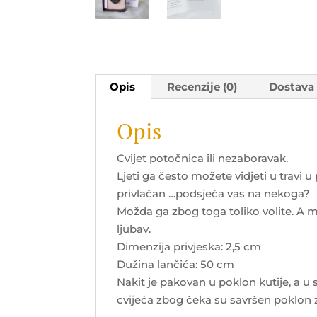
Opis
Recenzije (0)
Dostava
Opis
Cvijet potočnica ili nezaboravak.
Ljeti ga često možete vidjeti u travi u
privlačan …podsjeća vas na nekoga?
Možda ga zbog toga toliko volite. A m
ljubav.
Dimenzija privjeska: 2,5 cm
Dužina lančića: 50 cm
Nakit je pakovan u poklon kutije, a u
cvijeća zbog čeka su savršen poklon