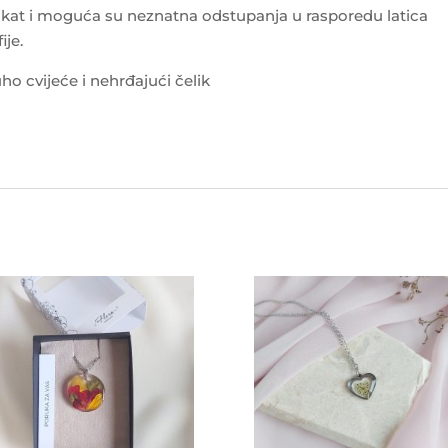
kat i moguća su neznatna odstupanja u rasporedu latica
ije.
o cvijeće i nehrđajući čelik