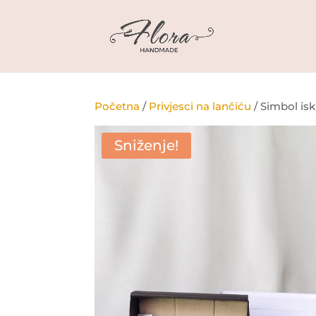
Početna
/
Privjesci na lančiću
/ Simbol isk
Sniženje!