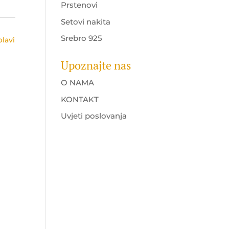
Prstenovi
Setovi nakita
Srebro 925
plavi
Upoznajte nas
O NAMA
KONTAKT
Uvjeti poslovanja