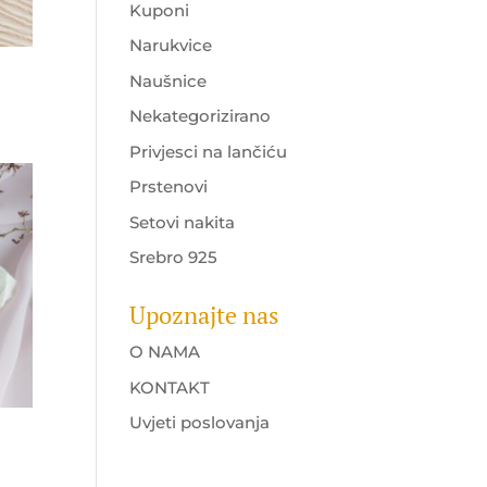
Kuponi
Narukvice
Naušnice
Nekategorizirano
Privjesci na lančiću
Prstenovi
Setovi nakita
Srebro 925
Upoznajte nas
O NAMA
KONTAKT
Uvjeti poslovanja