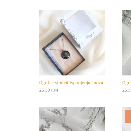
Ogrlica simbol ispunjenja snova
Ogrl
25.00
KM
25.