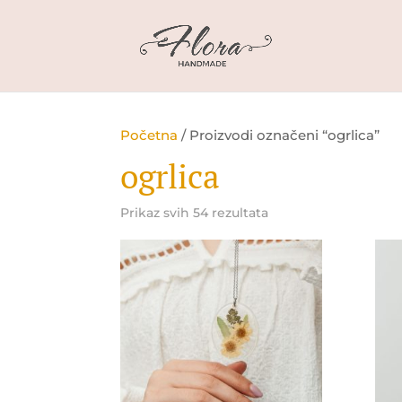
Početna
/ Proizvodi označeni “ogrlica”
ogrlica
Prikaz svih 54 rezultata