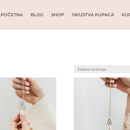
POČETNA
BLOG
SHOP
ISKUSTVA KUPACA
KU