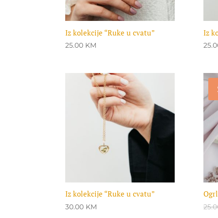
Iz kolekcije “Ruke u cvatu”
Iz k
25.00
KM
25.
Iz kolekcije “Ruke u cvatu”
Ogrl
30.00
KM
25.