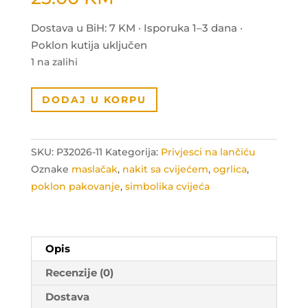
Dostava u BiH: 7 KM · Isporuka 1–3 dana ·
Poklon kutija uključen
1 na zalihi
Ogrlica
DODAJ U KORPU
simbol
ispunjenja
snova
SKU:
P32026-11
Kategorija:
Privjesci na lančiću
količina
Oznake
maslačak
,
nakit sa cvijećem
,
ogrlica
,
poklon pakovanje
,
simbolika cvijeća
Opis
Recenzije (0)
Dostava