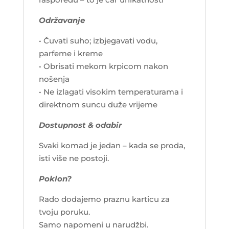
Održavanje
• Čuvati suho; izbjegavati vodu,
parfeme i kreme
• Obrisati mekom krpicom nakon
nošenja
• Ne izlagati visokim temperaturama i
direktnom suncu duže vrijeme
Dostupnost & odabir
Svaki komad je jedan – kada se proda,
isti više ne postoji.
Poklon?
Rado dodajemo praznu karticu za
tvoju poruku.
Samo napomeni u narudžbi.