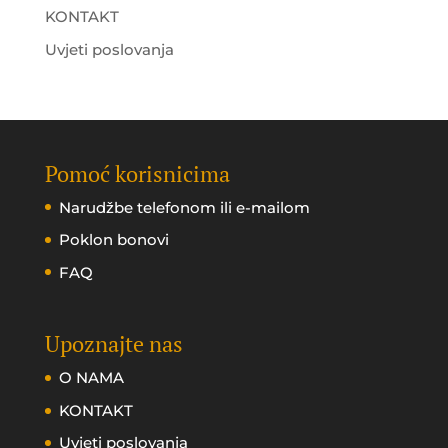
KONTAKT
Uvjeti poslovanja
Pomoć korisnicima
Narudžbe telefonom ili e-mailom
Poklon bonovi
FAQ
Upoznajte nas
O NAMA
KONTAKT
Uvjeti poslovanja