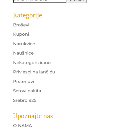
Kategorije
Broševi
Kuponi
Narukvice
Naušnice
Nekategorizirano
Privjesci na lančiću
Prstenovi
Setovi nakita
Srebro 925
Upoznajte nas
O NAMA