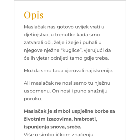
Opis
Maslačak nas gotovo uvijek vrati u
djetinjstvo, u trenutke kada smo
zatvarali oči, željeli želje i puhali u
njegove nježne “kuglice”, vjerujući da
će ih vjetar odnijeti tamo gdje treba.
Možda smo tada vjerovali najiskrenije.
Ali maslačak ne nosi samo tu nježnu
uspomenu. On nosi i puno snažniju
poruku.
Maslačak je simbol uspješne borbe sa
životnim izazovima, hrabrosti,
ispunjenja snova, sreće.
Više o simboličkom značenju