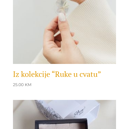
Iz kolekcije “Ruke u cvatu”
25.00
KM