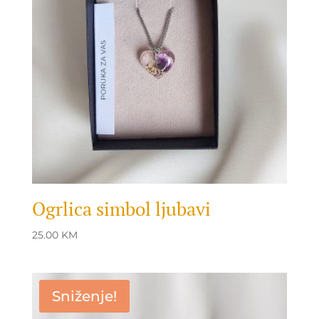
Ogrlica simbol ljubavi
25.00
KM
Sniženje!