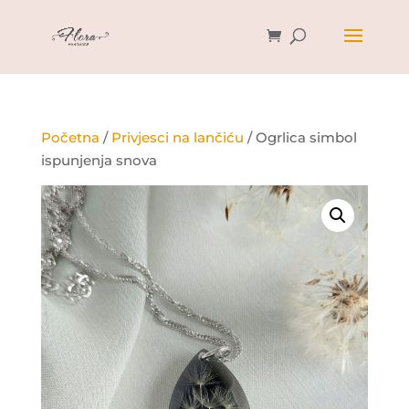
Početna
/
Privjesci na lančiću
/ Ogrlica simbol
ispunjenja snova