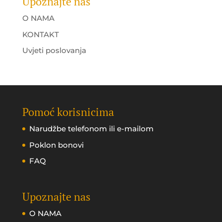
Upoznajte nas
O NAMA
KONTAKT
Uvjeti poslovanja
Pomoć korisnicima
Narudžbe telefonom ili e-mailom
Poklon bonovi
FAQ
Upoznajte nas
O NAMA