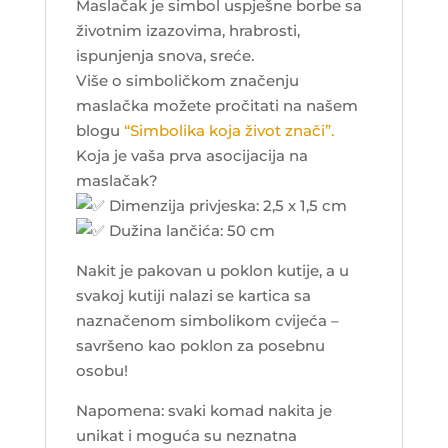
Maslačak je simbol uspješne borbe sa
životnim izazovima, hrabrosti,
ispunjenja snova, sreće.
Više o simboličkom značenju
maslačka možete pročitati na našem
blogu
“Simbolika koja život znači”.
Koja je vaša prva asocijacija na
maslačak?
Dimenzija privjeska: 2,5 x 1,5 cm
Dužina lančića: 50 cm
Nakit je pakovan u poklon kutije, a u
svakoj kutiji nalazi se kartica sa
naznačenom simbolikom cvijeća –
savršeno kao poklon za posebnu
osobu!
Napomena: svaki komad nakita je
unikat i moguća su neznatna