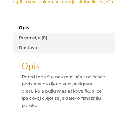
ogrlica srce
,
poklon pakovanje
,
simbolika cvijeća
Opis
Recenzije (0)
Dostava
Opis
Pored toga što nas maslačak najčešće
podsjeća na djetinjstvo, razigranu
djecu koja pušu maslačkove “kuglice”,
ipak ovaj cvijet šalje daleko “snažniju”
poruku.