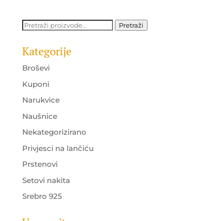
Pretraži:
Pretraži
Kategorije
Broševi
Kuponi
Narukvice
Naušnice
Nekategorizirano
Privjesci na lančiću
Prstenovi
Setovi nakita
Srebro 925