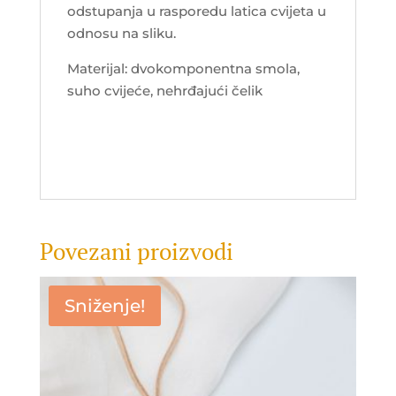
odstupanja u rasporedu latica cvijeta u
odnosu na sliku.
Materijal: dvokomponentna smola,
suho cvijeće, nehrđajući čelik
Povezani proizvodi
Sniženje!