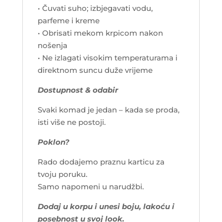
• Čuvati suho; izbjegavati vodu,
parfeme i kreme
• Obrisati mekom krpicom nakon
nošenja
• Ne izlagati visokim temperaturama i
direktnom suncu duže vrijeme
Dostupnost & odabir
Svaki komad je jedan – kada se proda,
isti više ne postoji.
Poklon?
Rado dodajemo praznu karticu za
tvoju poruku.
Samo napomeni u narudžbi.
Dodaj u korpu i unesi boju, lakoću i
posebnost u svoj look.