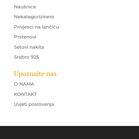
Naušnice
Nekategorizirano
Privjesci na lančiću
Prstenovi
Setovi nakita
Srebro 925
Upoznajte nas
O NAMA
KONTAKT
Uvjeti poslovanja