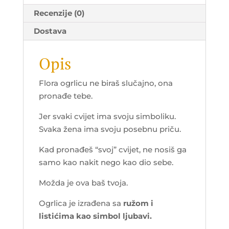
Recenzije (0)
Dostava
Opis
Flora ogrlicu ne biraš slučajno, ona
pronađe tebe.
Jer svaki cvijet ima svoju simboliku.
Svaka žena ima svoju posebnu priču.
Kad pronađeš “svoj” cvijet, ne nosiš ga
samo kao nakit nego kao dio sebe.
Možda je ova baš tvoja.
Ogrlica je izrađena sa
ružom i
listićima kao simbol ljubavi.