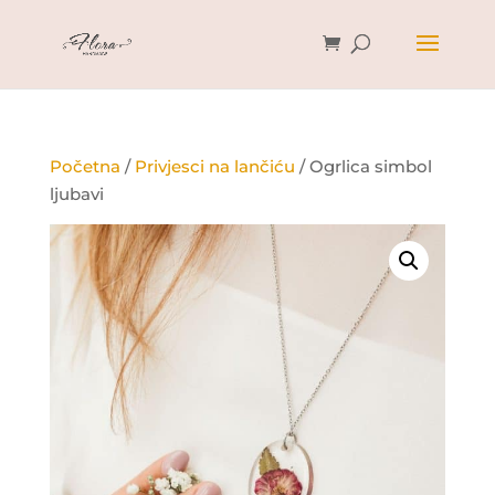
Početna
/
Privjesci na lančiću
/ Ogrlica simbol
ljubavi