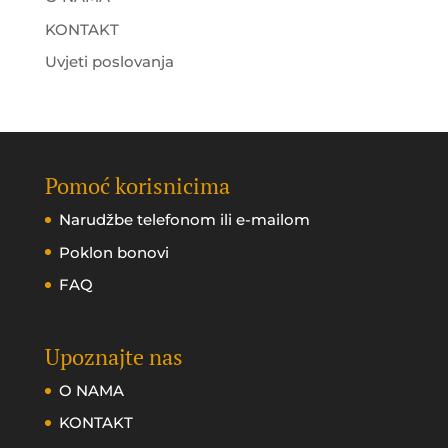
KONTAKT
Uvjeti poslovanja
Pomoć korisnicima
Narudžbe telefonom ili e-mailom
Poklon bonovi
FAQ
Upoznajte nas
O NAMA
KONTAKT