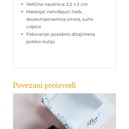
Veličina naušnica: 2,5 x 2 cm
Materijal: nehrđajući čelik,
dvokomponentna smola, suho
cvijeće
Pakovanje: posebno dizajnirana
poklon kutija
Povezani proizvodi