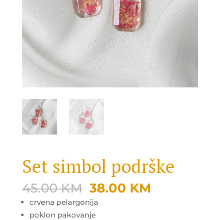
Set simbol podrške
Original
Current
45.00
KM
38.00
KM
price
price
crvena pelargonija
was:
is:
poklon pakovanje