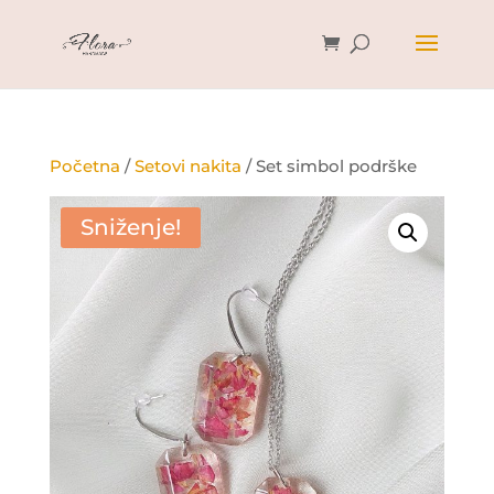
Početna
/
Setovi nakita
/ Set simbol podrške
Sniženje!