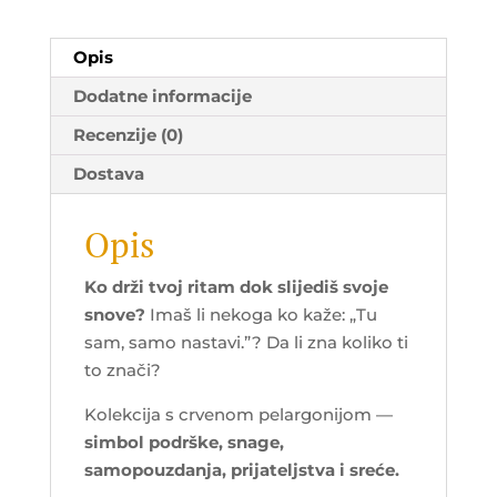
Opis
Dodatne informacije
Recenzije (0)
Dostava
Opis
Ko drži tvoj ritam dok slijediš svoje
snove?
Imaš li nekoga ko kaže: „Tu
sam, samo nastavi.”? Da li zna koliko ti
to znači?
Kolekcija s crvenom pelargonijom —
simbol podrške, snage,
samopouzdanja, prijateljstva i sreće.