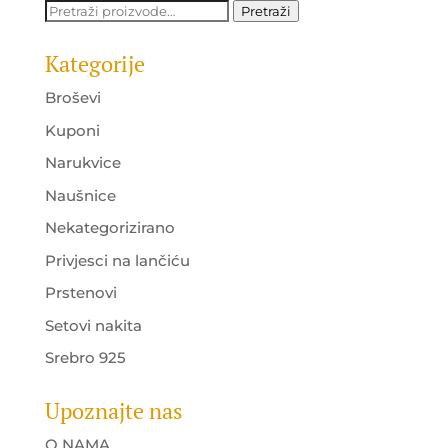
Pretraži:
Pretraži
Kategorije
Broševi
Kuponi
Narukvice
Naušnice
Nekategorizirano
Privjesci na lančiću
Prstenovi
Setovi nakita
Srebro 925
Upoznajte nas
O NAMA