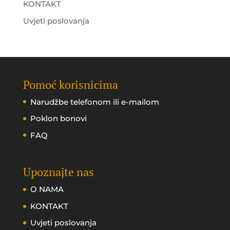
KONTAKT
Uvjeti poslovanja
Pomoć korisnicima
Narudžbe telefonom ili e-mailom
Poklon bonovi
FAQ
Upoznajte nas
O NAMA
KONTAKT
Uvjeti poslovanja