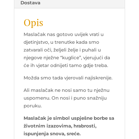
Dostava
Opis
Maslačak nas gotovo uvijek vrati u
djetinjstvo, u trenutke kada smo
zatvarali oči, željeli želje i puhali u
njegove nježne “kuglice”, vjerujući da
će ih vjetar odnijeti tamo gdje treba.
Možda smo tada vjerovali najiskrenije.
Ali maslačak ne nosi samo tu nježnu
uspomenu. On nosi i puno snažniju
poruku.
Maslačak je simbol uspješne borbe sa
životnim izazovima, hrabrosti,
ispunjenja snova, sreće.