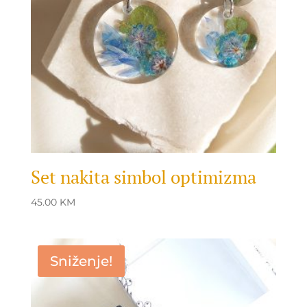
Set nakita simbol optimizma
45.00
KM
Sniženje!