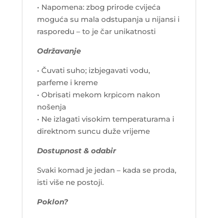
• Napomena: zbog prirode cvijeća
moguća su mala odstupanja u nijansi i
rasporedu – to je čar unikatnosti
Održavanje
• Čuvati suho; izbjegavati vodu,
parfeme i kreme
• Obrisati mekom krpicom nakon
nošenja
• Ne izlagati visokim temperaturama i
direktnom suncu duže vrijeme
Dostupnost & odabir
Svaki komad je jedan – kada se proda,
isti više ne postoji.
Poklon?