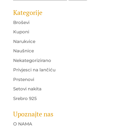
Kategorije
Broševi
Kuponi
Narukvice
Naušnice
Nekategorizirano
Privjesci na lančiću
Prstenovi
Setovi nakita
Srebro 925
Upoznajte nas
O NAMA