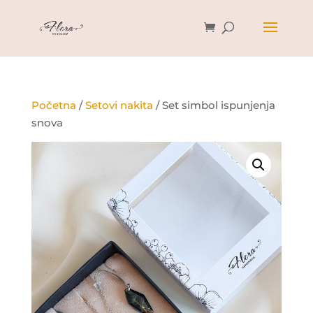
Početna
/
Setovi nakita
/ Set simbol ispunjenja
snova