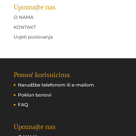
Upoznajte nas
O NAMA
KONTAKT
Uvjeti poslovanja
Pomoć korisnicima
Narudžbe telefonom ili e-mailom
Poklon bonovi
FAQ
Upoznajte nas