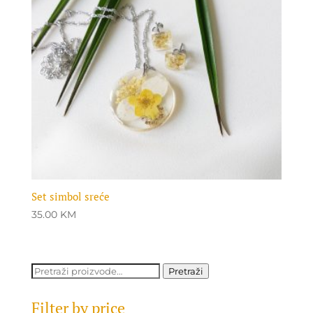
Set simbol sreće
35.00
KM
Pretraži:
Pretraži
Filter by price