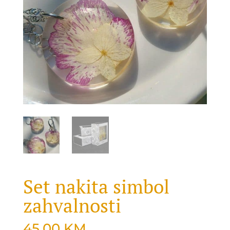
Set nakita simbol
zahvalnosti
45.00
KM