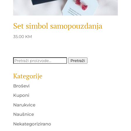
Set simbol samopouzdanja
35.00
KM
Pretraži:
Pretraži
Kategorije
Broševi
Kuponi
Narukvice
Naušnice
Nekategorizirano