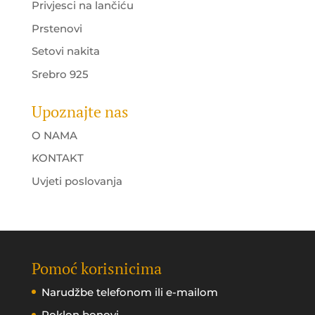
Privjesci na lančiću
Prstenovi
Setovi nakita
Srebro 925
Upoznajte nas
O NAMA
KONTAKT
Uvjeti poslovanja
Pomoć korisnicima
Narudžbe telefonom ili e-mailom
Poklon bonovi