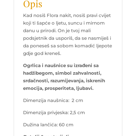
Opis
Kad nosiš Flora nakit, nosiš pravi cvijet
koji ti šapće o ljetu, suncu i mirnom
danu u prirodi. On je tvoj mali
podsjetnik da usporiš, da se nasmiješ i
da poneseš sa sobom komadić ljepote
gdje god kreneš.
Ogrlica i naušnice su izrađeni sa
hadžibegom, simbol zahvalnosti,
srdačnosti, razumijevanja, iskrenih
emocija, prosperiteta, ljubavi.
Dimenzija naušnica: 2 cm
Dimenzija privjeska: 2,5 cm
Dužina lančića: 60 cm