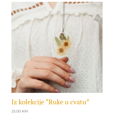
Iz kolekcije “Ruke u cvatu”
25.00
KM