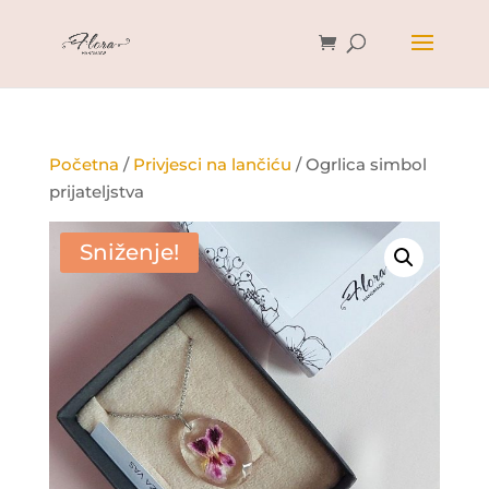
Početna
/
Privjesci na lančiću
/ Ogrlica simbol
prijateljstva
Sniženje!