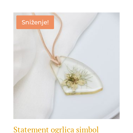
Sniženje!
Statement ogrlica simbol