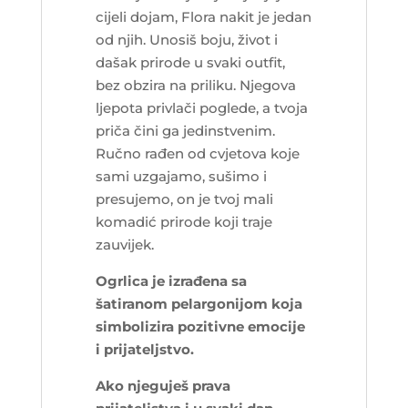
cijeli dojam, Flora nakit je jedan
od njih. Unosiš boju, život i
dašak prirode u svaki outfit,
bez obzira na priliku. Njegova
ljepota privlači poglede, a tvoja
priča čini ga jedinstvenim.
Ručno rađen od cvjetova koje
sami uzgajamo, sušimo i
presujemo, on je tvoj mali
komadić prirode koji traje
zauvijek.
Ogrlica je izrađena sa
šatiranom pelargonijom koja
simbolizira pozitivne emocije
i prijateljstvo.
Ako njeguješ prava