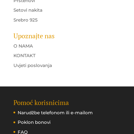
Prstenovi
Setovi nakita
Srebro 925
Upoznajte nas
O NAMA
KONTAKT
Uvjeti poslovanja
Pomoć korisnicima
Narudžbe telefonom ili e-mailom
Poklon bonovi
FAQ