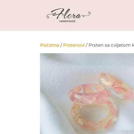
Početna
/
Prstenovi
/ Prsten sa cvijetom