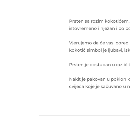
Prsten sa rozim kokotićem. A
istovremeno i nježan i po bo
Vjerujemo da će vas, pored i
kokotić simbol je ljubavi, is
Prsten je dostupan u različi
Nakit je pakovan u poklon 
cvijeća koje je sačuvano u n