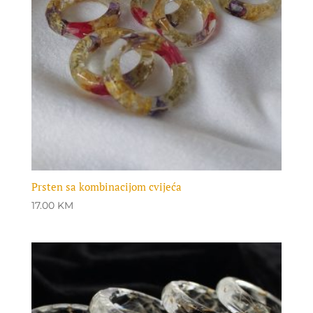
Prsten sa kombinacijom cvijeća
17.00
KM