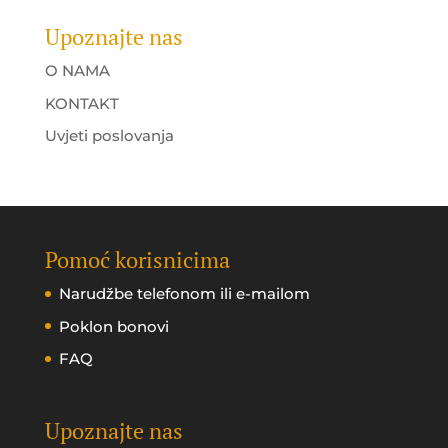
Upoznajte nas
O NAMA
KONTAKT
Uvjeti poslovanja
Pomoć korisnicima
Narudžbe telefonom ili e-mailom
Poklon bonovi
FAQ
Upoznajte nas