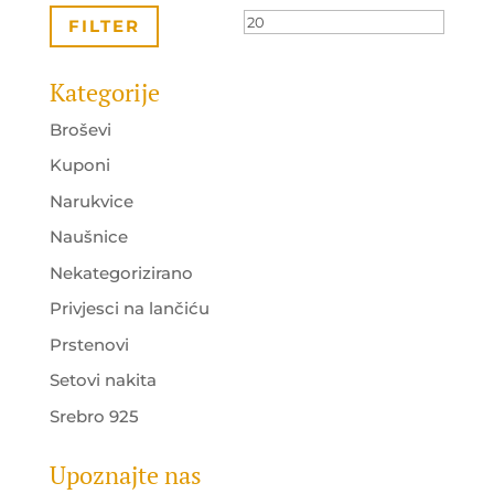
cijena
cijena
FILTER
Kategorije
Broševi
Kuponi
Narukvice
Naušnice
Nekategorizirano
Privjesci na lančiću
Prstenovi
Setovi nakita
Srebro 925
Upoznajte nas