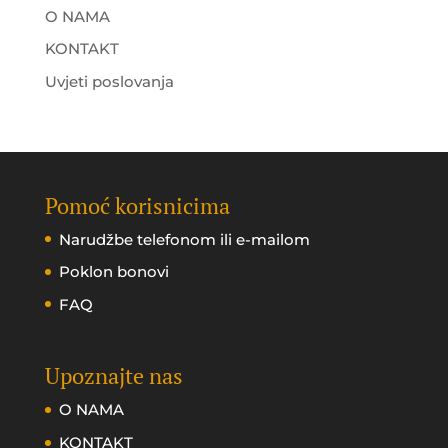
O NAMA
KONTAKT
Uvjeti poslovanja
Pomoć korisnicima
Narudžbe telefonom ili e-mailom
Poklon bonovi
FAQ
Upoznajte nas
O NAMA
KONTAKT