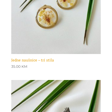
Jedne naušnice – tri stila
35.00
KM