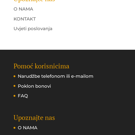
O NAMA
KONTAKT
Uvjeti poslovanja
Pomoć korisnicima
Narudžbe telefonom ili e-mailom
Poklon bonovi
FAQ
Upoznajte nas
O NAMA