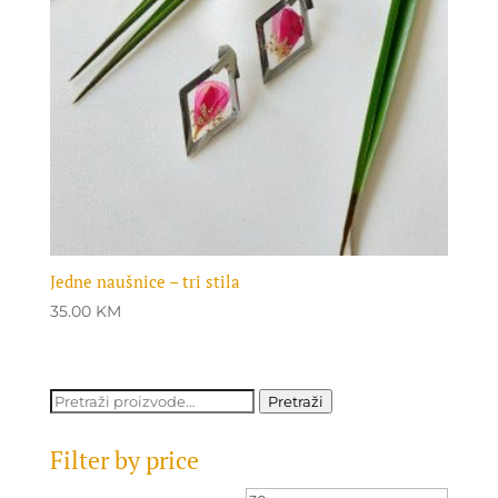
Jedne naušnice – tri stila
35.00
KM
Pretraži:
Pretraži
Filter by price