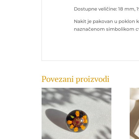
Dostupne veličine: 18 mm,
Nakit je pakovan u poklon kut
naznačenom simbolikom cvi
Povezani proizvodi