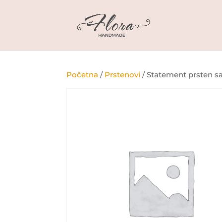
Početna
/
Prstenovi
/ Statement prsten sa