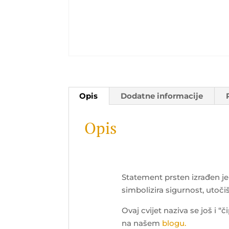
Opis
Dodatne informacije
Opis
Statement prsten izrađen je 
simbolizira sigurnost, utočiš
Ovaj cvijet naziva se još i “č
na našem
blogu.