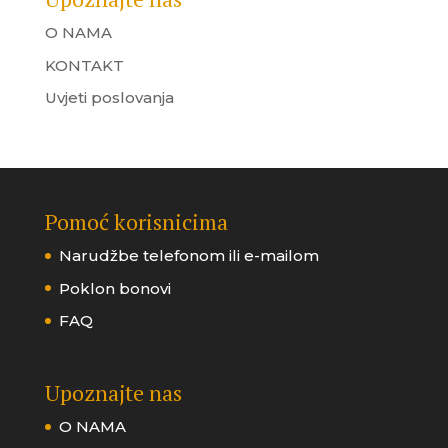
O NAMA
KONTAKT
Uvjeti poslovanja
Pomoć korisnicima
Narudžbe telefonom ili e-mailom
Poklon bonovi
FAQ
Upoznajte nas
O NAMA