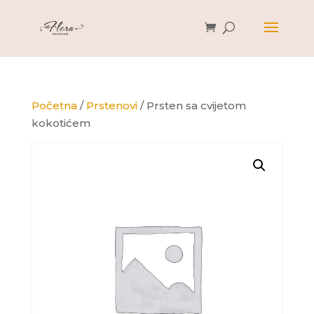
Početna
/
Prstenovi
/ Prsten sa cvijetom
kokotićem