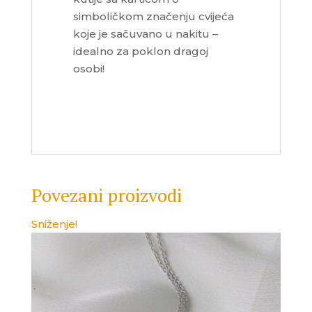
simboličkom značenju cvijeća
koje je sačuvano u nakitu –
idealno za poklon dragoj
osobi!
Povezani proizvodi
Sniženje!