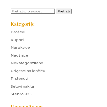
Pretraži:
Pretraži
Kategorije
Broševi
Kuponi
Narukvice
Naušnice
Nekategorizirano
Privjesci na lančiću
Prstenovi
Setovi nakita
Srebro 925
Upoznajte nas