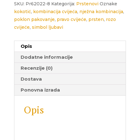
količina
SKU:
Pr62022-8
Kategorija:
Prstenovi
Oznake
kokotić
,
kombinacija cvijeća
,
nježna kombinacija
,
poklon pakovanje
,
pravo cvijeće
,
prsten
,
rozo
cvijeće
,
simbol ljubavi
Opis
Dodatne informacije
Recenzije (0)
Dostava
Ponovna izrada
Opis