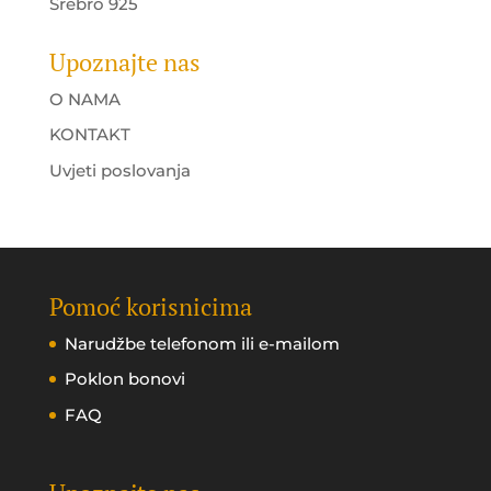
Srebro 925
Upoznajte nas
O NAMA
KONTAKT
Uvjeti poslovanja
Pomoć korisnicima
Narudžbe telefonom ili e-mailom
Poklon bonovi
FAQ