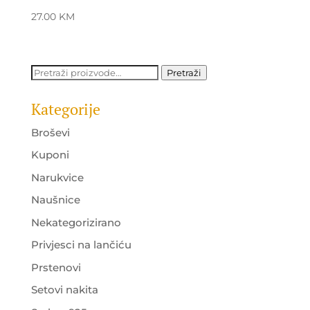
27.00
KM
Pretraži:
Pretraži
Kategorije
Broševi
Kuponi
Narukvice
Naušnice
Nekategorizirano
Privjesci na lančiću
Prstenovi
Setovi nakita