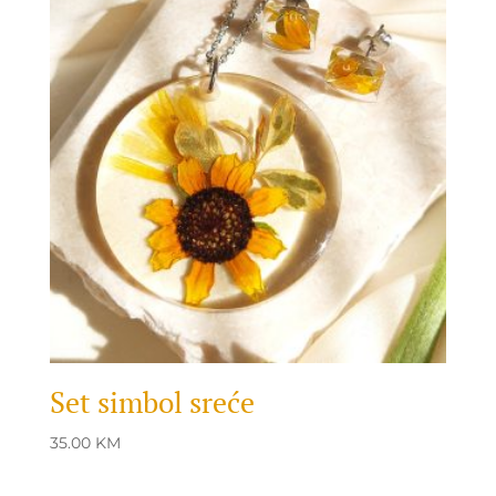
Set simbol sreće
35.00
KM