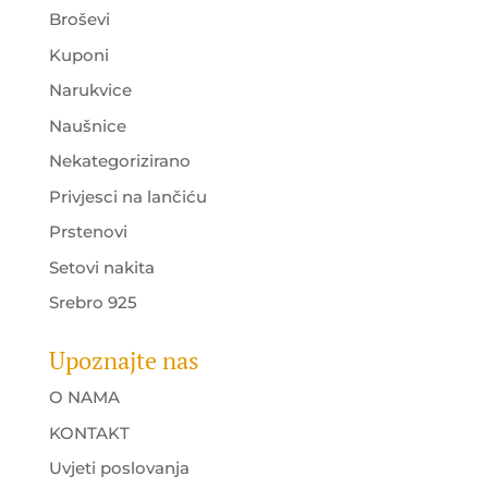
Broševi
Kuponi
Narukvice
Naušnice
Nekategorizirano
Privjesci na lančiću
Prstenovi
Setovi nakita
Srebro 925
Upoznajte nas
O NAMA
KONTAKT
Uvjeti poslovanja