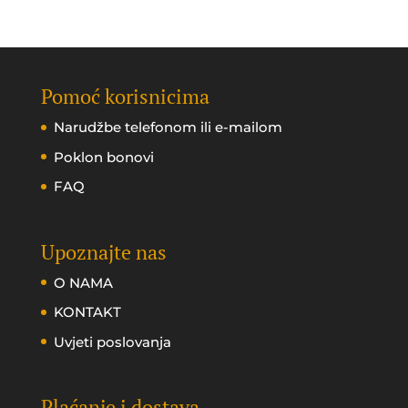
Pomoć korisnicima
Narudžbe telefonom ili e-mailom
Poklon bonovi
FAQ
Upoznajte nas
O NAMA
KONTAKT
Uvjeti poslovanja
Plaćanje i dostava