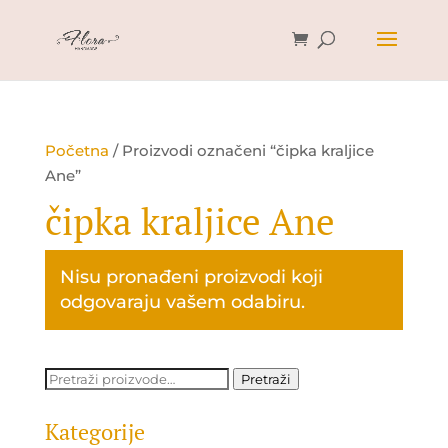
Početna
/ Proizvodi označeni “čipka kraljice
Ane”
čipka kraljice Ane
Nisu pronađeni proizvodi koji
odgovaraju vašem odabiru.
Pretraži:
Pretraži
Kategorije