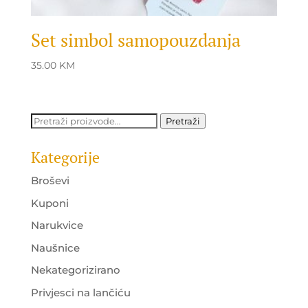
Set simbol samopouzdanja
35.00
KM
Pretraži:
Pretraži
Kategorije
Broševi
Kuponi
Narukvice
Naušnice
Nekategorizirano
Privjesci na lančiću