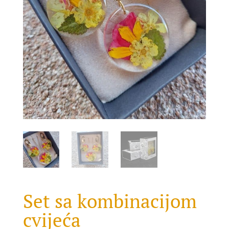
Set sa kombinacijom
cvijeća