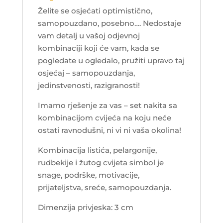
Želite se osjećati optimistično,
samopouzdano, posebno…. Nedostaje
vam detalj u vašoj odjevnoj
kombinaciji koji će vam, kada se
pogledate u ogledalo, pružiti upravo taj
osjećaj – samopouzdanja,
jedinstvenosti, razigranosti!
Imamo rješenje za vas – set nakita sa
kombinacijom cvijeća na koju neće
ostati ravnodušni, ni vi ni vaša okolina!
Kombinacija listića, pelargonije,
rudbekije i žutog cvijeta simbol je
snage, podrške, motivacije,
prijateljstva, sreće, samopouzdanja.
Dimenzija privjeska: 3 cm