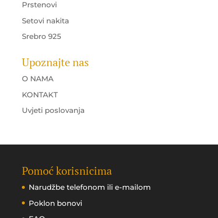
Prstenovi
Setovi nakita
Srebro 925
Upoznajte nas
O NAMA
KONTAKT
Uvjeti poslovanja
Pomoć korisnicima
Narudžbe telefonom ili e-mailom
Poklon bonovi