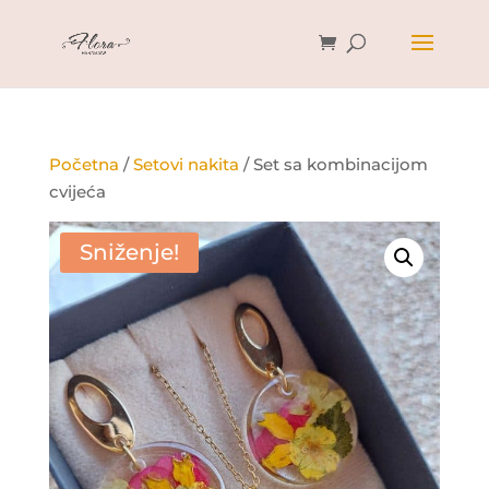
Početna
/
Setovi nakita
/ Set sa kombinacijom
cvijeća
Sniženje!