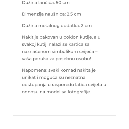
Dužina lančića: 50 cm
Dimenzija naušnica: 2,5 cm
Dužina metalnog dodatka: 2 cm
Nakit je pakovan u poklon kutije, a u
svakoj kutiji nalazi se kartica sa
naznačenom simbolikom cvijeća –
vaša poruka za posebnu osobu!
Napomena: svaki komad nakita je
unikat i moguća su neznatna
odstupanja u rasporedu latica cvijeta u
odnosu na model sa fotografije.