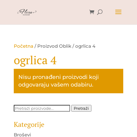
Početna
/ Proizvod Oblik / ogrlica 4
ogrlica 4
Nisu pronađeni proizvodi koji
odgovaraju vašem odabiru.
Pretraži:
Pretraži
Kategorije
Broševi