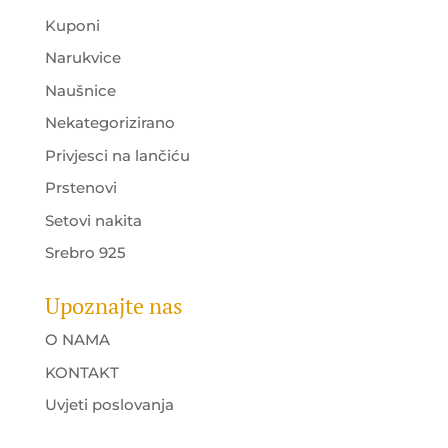
Kuponi
Narukvice
Naušnice
Nekategorizirano
Privjesci na lančiću
Prstenovi
Setovi nakita
Srebro 925
Upoznajte nas
O NAMA
KONTAKT
Uvjeti poslovanja