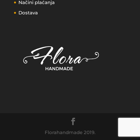
Načini plaćanja
Dostava
Florahandmade 2019.