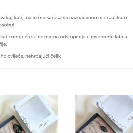
 svakoj kutiji nalazi se kartica sa naznačenom simbolikom
 osobu!
kat i moguća su neznatna odstupanja u rasporedu latica
ije.
o cvijeće, nehrđajući čelik