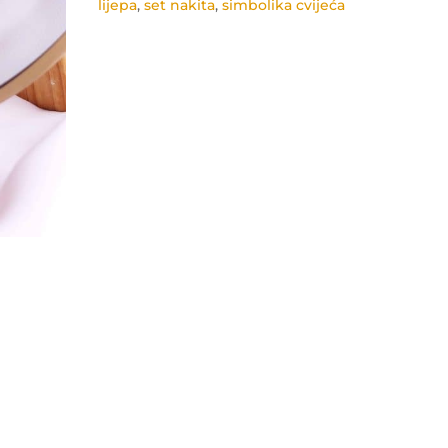
lijepa
,
set nakita
,
simbolika cvijeća