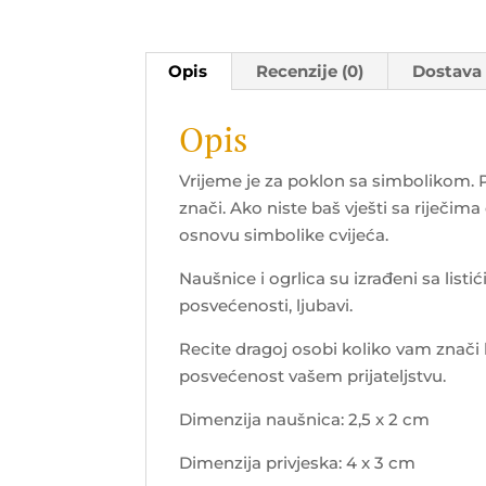
Opis
Recenzije (0)
Dostava
Opis
Vrijeme je za poklon sa simbolikom. P
znači. Ako niste baš vješti sa riječima
osnovu simbolike cvijeća.
Naušnice i ogrlica su izrađeni sa list
posvećenosti, ljubavi.
Recite dragoj osobi koliko vam znači 
posvećenost vašem prijateljstvu.
Dimenzija naušnica: 2,5 x 2 cm
Dimenzija privjeska: 4 x 3 cm