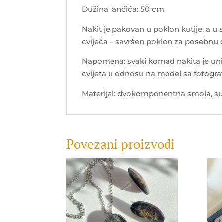
Dužina lančića: 50 cm
Nakit je pakovan u poklon kutije, a u
cvijeća – savršen poklon za posebnu
Napomena: svaki komad nakita je uni
cvijeta u odnosu na model sa fotograf
Materijal: dvokomponentna smola, suh
Povezani proizvodi