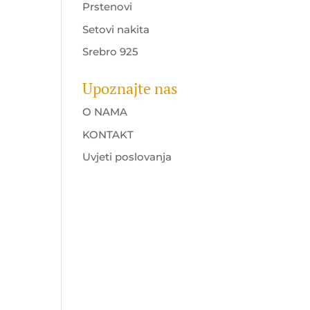
Prstenovi
Setovi nakita
Srebro 925
Upoznajte nas
O NAMA
KONTAKT
Uvjeti poslovanja