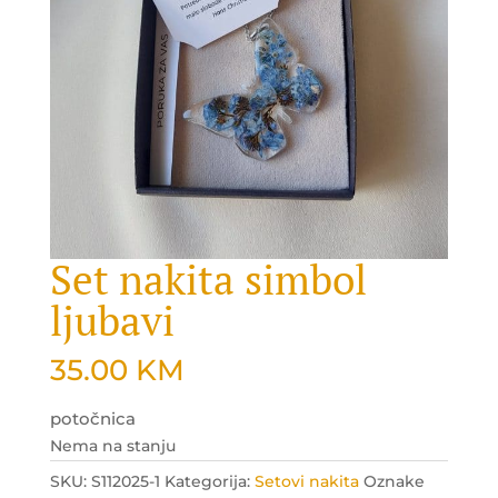
Set nakita simbol
ljubavi
35.00
KM
potočnica
Nema na stanju
SKU:
S112025-1
Kategorija:
Setovi nakita
Oznake