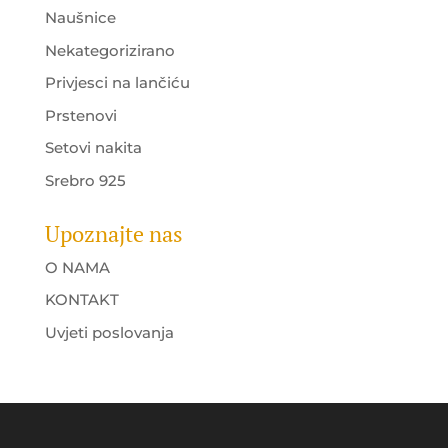
Naušnice
Nekategorizirano
Privjesci na lančiću
Prstenovi
Setovi nakita
Srebro 925
Upoznajte nas
O NAMA
KONTAKT
Uvjeti poslovanja