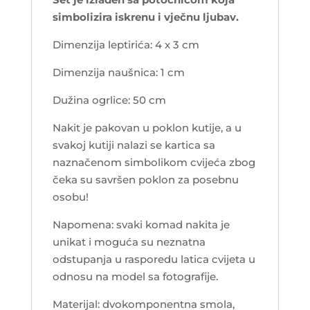
simbolizira iskrenu i vječnu ljubav.
Dimenzija leptirića: 4 x 3 cm
Dimenzija naušnica: 1 cm
Dužina ogrlice: 50 cm
Nakit je pakovan u poklon kutije, a u
svakoj kutiji nalazi se kartica sa
naznačenom simbolikom cvijeća zbog
čeka su savršen poklon za posebnu
osobu!
Napomena: svaki komad nakita je
unikat i moguća su neznatna
odstupanja u rasporedu latica cvijeta u
odnosu na model sa fotografije.
Materijal: dvokomponentna smola,