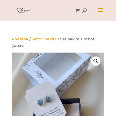
Početna
/
Setovi nakita
/ Set nakita simbol
ljubavi