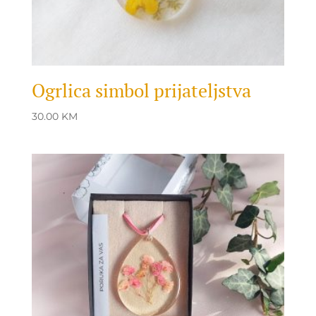
Ogrlica simbol prijateljstva
30.00
KM