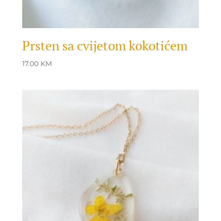
Prsten sa cvijetom kokotićem
17.00
KM