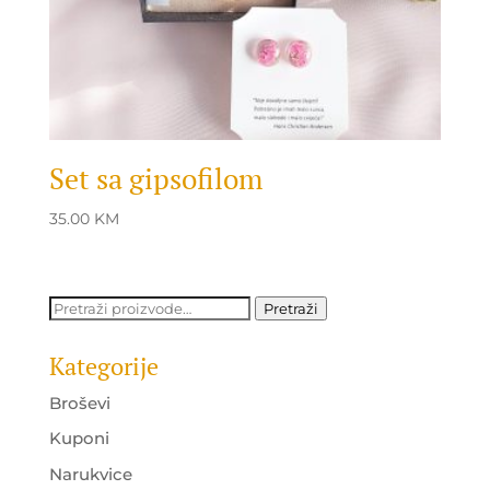
Set sa gipsofilom
35.00
KM
Pretraži:
Pretraži
Kategorije
Broševi
Kuponi
Narukvice