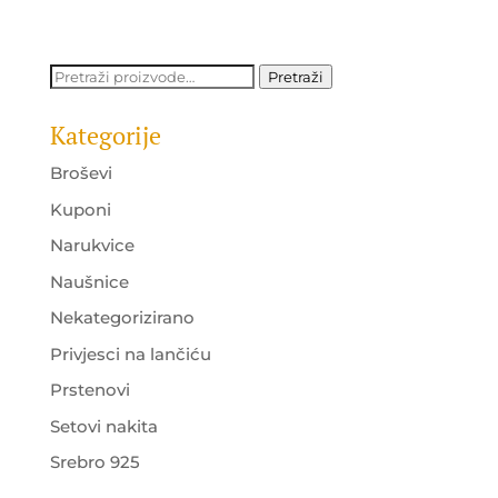
Pretraži:
Pretraži
Kategorije
Broševi
Kuponi
Narukvice
Naušnice
Nekategorizirano
Privjesci na lančiću
Prstenovi
Setovi nakita
Srebro 925