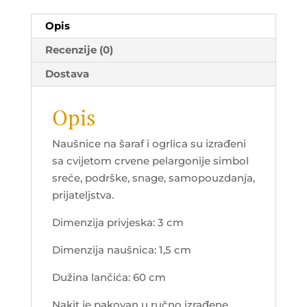
Opis
Recenzije (0)
Dostava
Opis
Naušnice na šaraf i ogrlica su izrađeni
sa cvijetom crvene pelargonije simbol
sreće, podrške, snage, samopouzdanja,
prijateljstva.
Dimenzija privjeska: 3 cm
Dimenzija naušnica: 1,5 cm
Dužina lančića: 60 cm
Nakit je pakovan u ručno izrađene