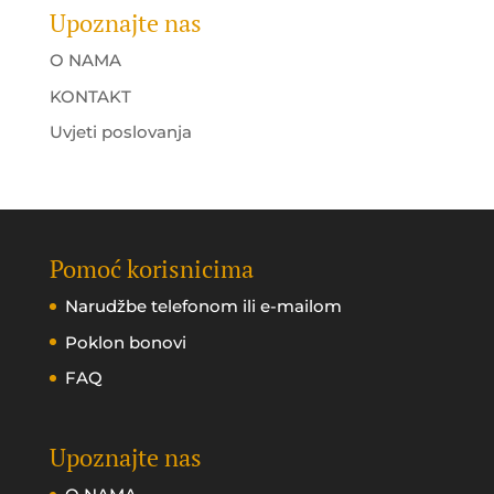
Upoznajte nas
O NAMA
KONTAKT
Uvjeti poslovanja
Pomoć korisnicima
Narudžbe telefonom ili e-mailom
Poklon bonovi
FAQ
Upoznajte nas