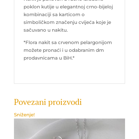
poklon kutije u elegantnoj crno-bijeloj
kombinaciji sa karticom o
simboličkom značenju cvijeća koje je
sačuvano u nakitu.
*Flora nakit sa crvenom pelargonijom
možete pronaći i u odabranim dm
prodavnicama u BiH.*
Povezani proizvodi
Sniženje!