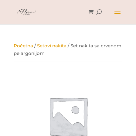
Početna
/
Setovi nakita
/ Set nakita sa crvenom
pelargonijom