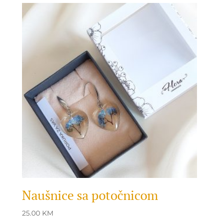
Naušnice sa potočnicom
25.00
KM