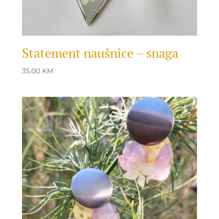
Statement naušnice – snaga
35.00
KM