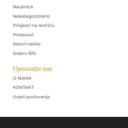
Naušnice
Nekategorizirano
Privjesci na lančiću
Prstenovi
Setovi nakita
Srebro 925
Upoznajte nas
O NAMA
KONTAKT
Uvjeti poslovanja