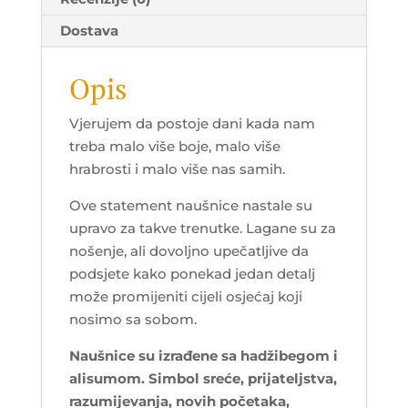
Dostava
Opis
Vjerujem da postoje dani kada nam
treba malo više boje, malo više
hrabrosti i malo više nas samih.
Ove statement naušnice nastale su
upravo za takve trenutke. Lagane su za
nošenje, ali dovoljno upečatljive da
podsjete kako ponekad jedan detalj
može promijeniti cijeli osjećaj koji
nosimo sa sobom.
Naušnice su izrađene sa hadžibegom i
alisumom. Simbol sreće, prijateljstva,
razumijevanja, novih početaka,