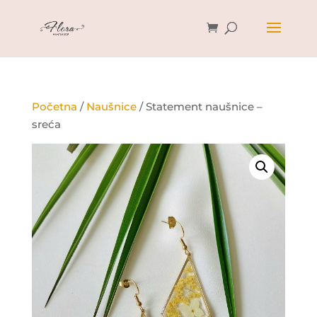
Početna
/
Naušnice
/ Statement naušnice –
sreća