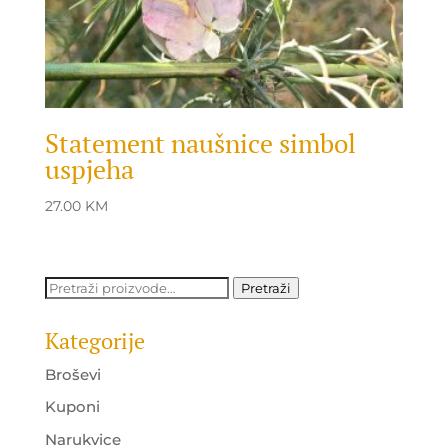
Statement naušnice simbol
uspjeha
27.00
KM
Pretraži:
Pretraži
Kategorije
Broševi
Kuponi
Narukvice