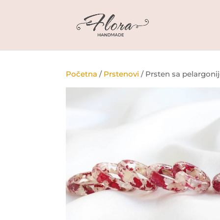
Početna
/
Prstenovi
/ Prsten sa pelargon