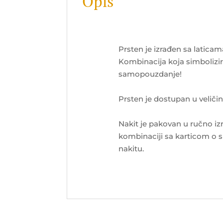
Opis
Prsten je izrađen sa laticam
Kombinacija koja simbolizir
samopouzdanje!
Prsten je dostupan u veli
Nakit je pakovan u ručno iz
kombinaciji sa karticom o 
nakitu.