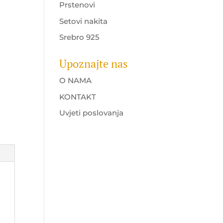
Prstenovi
Setovi nakita
Srebro 925
Upoznajte nas
O NAMA
KONTAKT
Uvjeti poslovanja