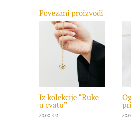
Povezani proizvodi
Iz kolekcije “Ruke
Og
u cvatu”
pr
30.00
KM
30.