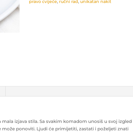
pravo cvijeće
,
ručni rad
,
unikatan nakit
ja mala izjava stila. Sa svakim komadom unosiš u svoj izgled
 može ponoviti. Ljudi će primijetiti, zastati i poželjeti znati