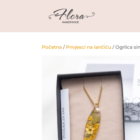
Početna
/
Privjesci na lančiću
/ Ogrlica si