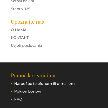
Setovi nakita
Srebro 925
Upoznajte nas
O NAMA
KONTAKT
Uvjeti poslovanja
Pomoć korisnicima
Narudžbe telefonom ili e-mailom
Poklon bonovi
FAQ