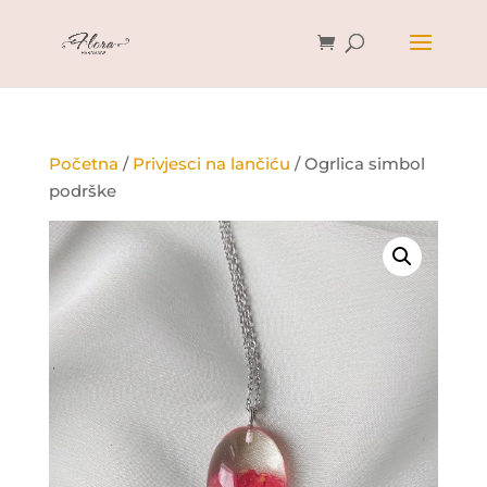
Početna
/
Privjesci na lančiću
/ Ogrlica simbol
podrške