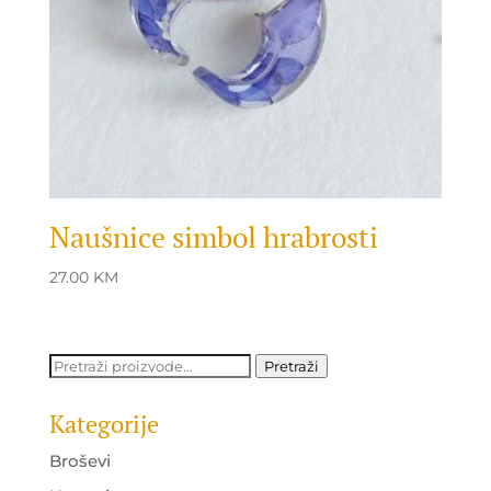
Naušnice simbol hrabrosti
27.00
KM
Pretraži:
Pretraži
Kategorije
Broševi