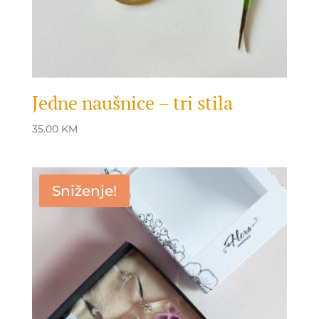
Jedne naušnice – tri stila
35.00
KM
Sniženje!