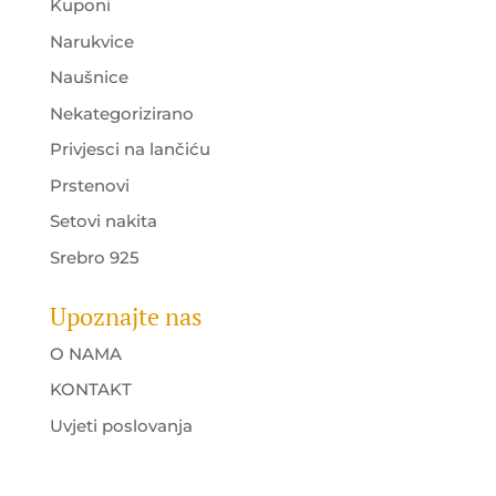
Kuponi
Narukvice
Naušnice
Nekategorizirano
Privjesci na lančiću
Prstenovi
Setovi nakita
Srebro 925
Upoznajte nas
O NAMA
KONTAKT
Uvjeti poslovanja