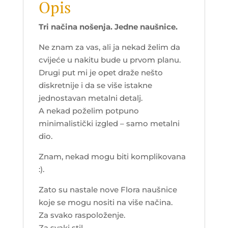
Opis
Tri načina nošenja. Jedne naušnice.
Ne znam za vas, ali ja nekad želim da
cvijeće u nakitu bude u prvom planu.
Drugi put mi je opet draže nešto
diskretnije i da se više istakne
jednostavan metalni detalj.
A nekad poželim potpuno
minimalistički izgled – samo metalni
dio.
Znam, nekad mogu biti komplikovana
:).
Zato su nastale nove Flora naušnice
koje se mogu nositi na više načina.
Za svako raspoloženje.
Za svaki stil.