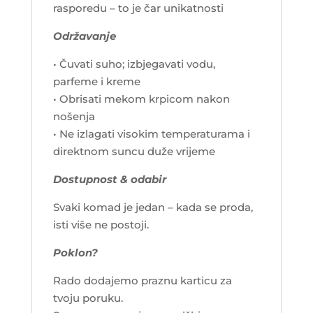
rasporedu – to je čar unikatnosti
Održavanje
• Čuvati suho; izbjegavati vodu,
parfeme i kreme
• Obrisati mekom krpicom nakon
nošenja
• Ne izlagati visokim temperaturama i
direktnom suncu duže vrijeme
Dostupnost & odabir
Svaki komad je jedan – kada se proda,
isti više ne postoji.
Poklon?
Rado dodajemo praznu karticu za
tvoju poruku.