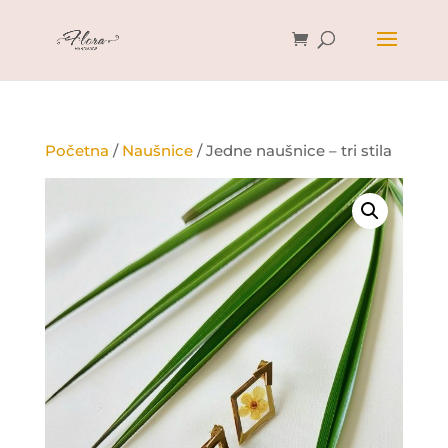
Početna
/
Naušnice
/ Jedne naušnice – tri stila