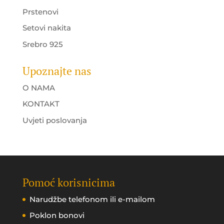
Prstenovi
Setovi nakita
Srebro 925
Upoznajte nas
O NAMA
KONTAKT
Uvjeti poslovanja
Pomoć korisnicima
Narudžbe telefonom ili e-mailom
Poklon bonovi