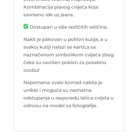
Kombinacija plavog cvijeća koja
savršeno ide uz jeans.
Dostupan u više različitih veličina.
Nakit je pakovan u poklon kutije, a u
svakoj kutiji nalazi se kartica sa
naznačenom simbolikom cvijeća zbog
čeka su savršen poklon za posebnu
osobu!
Napomena: svaki komad nakita je
unikat i moguća su neznatna
odstupanja u rasporedu latica cvijeta u
odnosu na model sa fotografije.