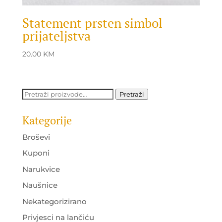
Statement prsten simbol
prijateljstva
20.00
KM
Pretraži:
Pretraži
Kategorije
Broševi
Kuponi
Narukvice
Naušnice
Nekategorizirano
Privjesci na lančiću