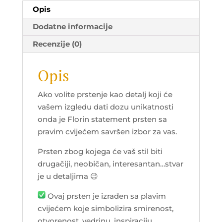
Opis
Dodatne informacije
Recenzije (0)
Opis
Ako volite prstenje kao detalj koji će
vašem izgledu dati dozu unikatnosti
onda je Florin statement prsten sa
pravim cvijećem savršen izbor za vas.
Prsten zbog kojega će vaš stil biti
drugačiji, neobičan, interesantan…stvar
je u detaljima 😉
Ovaj prsten je izrađen sa plavim
cvijećem koje simbolizira smirenost,
otvorenost, vedrinu, inspiraciju.