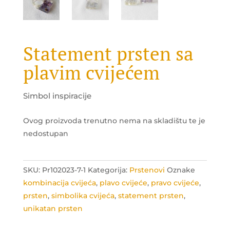
Statement prsten sa
plavim cvijećem
Simbol inspiracije
Ovog proizvoda trenutno nema na skladištu te je
nedostupan
SKU:
Pr102023-7-1
Kategorija:
Prstenovi
Oznake
kombinacija cvijeća
,
plavo cvijeće
,
pravo cvijeće
,
prsten
,
simbolika cvijeća
,
statement prsten
,
unikatan prsten