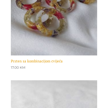
Prsten sa kombinacijom cvijeća
17.00
KM