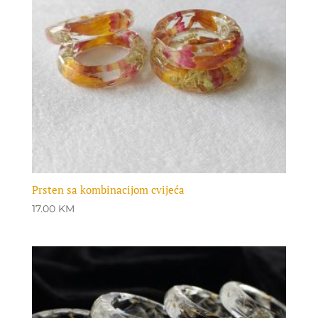
Prsten sa kombinacijom cvijeća
17.00
KM