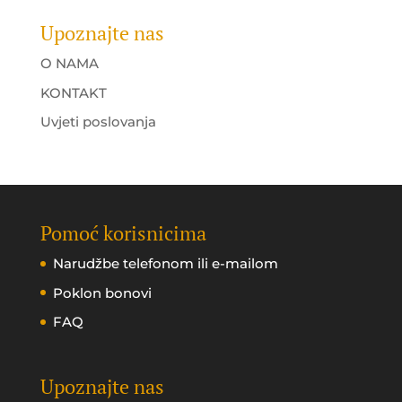
Upoznajte nas
O NAMA
KONTAKT
Uvjeti poslovanja
Pomoć korisnicima
Narudžbe telefonom ili e-mailom
Poklon bonovi
FAQ
Upoznajte nas