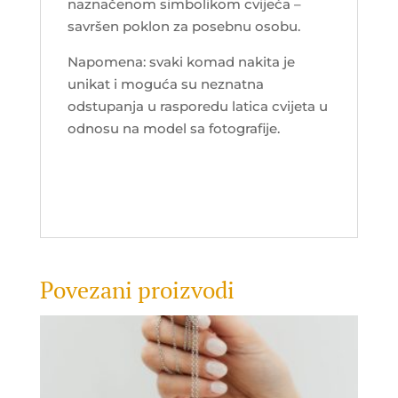
naznačenom simbolikom cvijeća –
savršen poklon za posebnu osobu.
Napomena: svaki komad nakita je
unikat i moguća su neznatna
odstupanja u rasporedu latica cvijeta u
odnosu na model sa fotografije.
Povezani proizvodi