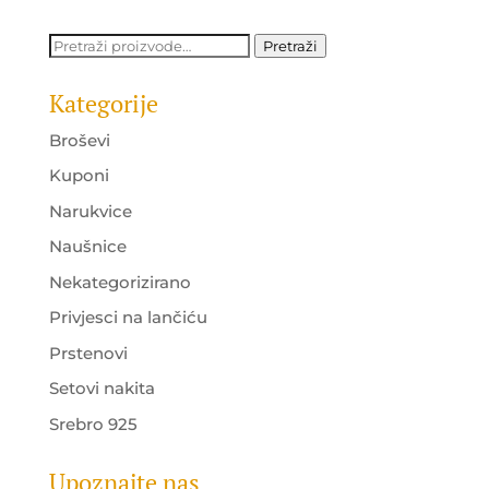
Pretraži:
Pretraži
Kategorije
Broševi
Kuponi
Narukvice
Naušnice
Nekategorizirano
Privjesci na lančiću
Prstenovi
Setovi nakita
Srebro 925
Upoznajte nas