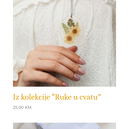
Iz kolekcije “Ruke u cvatu”
25.00
KM