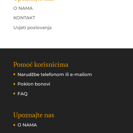
O NAMA
KONTAKT
Uvjeti poslovanja
Pomoć korisnicima
Narudžbe telefonom ili e-mailom
Poklon bonovi
FAQ
Upoznajte nas
O NAMA