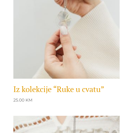
Iz kolekcije “Ruke u cvatu”
25.00
KM