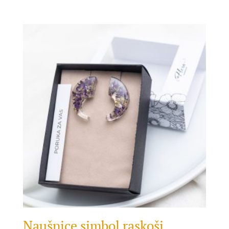
Naušnice simbol raskoši