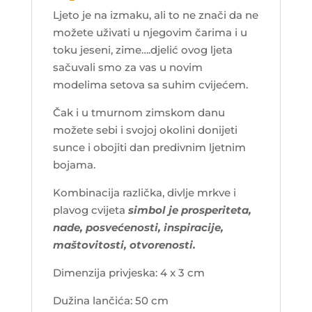
Ljeto je na izmaku, ali to ne znači da ne
možete uživati u njegovim čarima i u
toku jeseni, zime….djelić ovog ljeta
sačuvali smo za vas u novim
modelima setova sa suhim cvijećem.
Čak i u tmurnom zimskom danu
možete sebi i svojoj okolini donijeti
sunce i obojiti dan predivnim ljetnim
bojama.
Kombinacija različka, divlje mrkve i
plavog cvijeta
simbol je prosperiteta,
nade, posvećenosti, inspiracije,
maštovitosti, otvorenosti.
Dimenzija privjeska: 4 x 3 cm
Dužina lančića: 50 cm