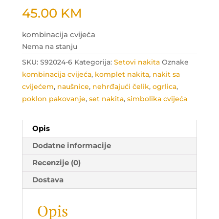
45.00
KM
kombinacija cvijeća
Nema na stanju
SKU:
S92024-6
Kategorija:
Setovi nakita
Oznake
kombinacija cvijeća
,
komplet nakita
,
nakit sa
cvijećem
,
naušnice
,
nehrđajući čelik
,
ogrlica
,
poklon pakovanje
,
set nakita
,
simbolika cvijeća
Opis
Dodatne informacije
Recenzije (0)
Dostava
Opis