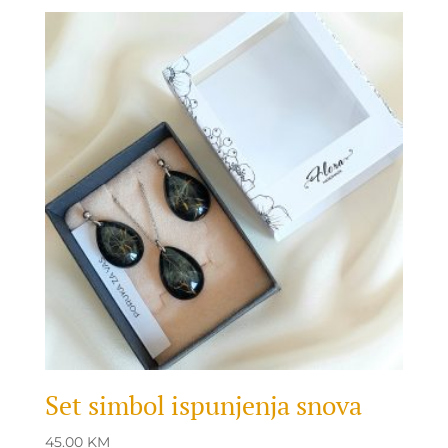
Set simbol ispunjenja snova
45.00
KM