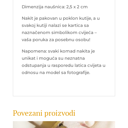
Dimenzija naušnica: 2,5 x 2 cm
Nakit je pakovan u poklon kutije, a u
svakoj kutiji nalazi se kartica sa
naznačenom simbolikom cvijeća –
vaša poruka za posebnu osobu!
Napomena: svaki komad nakita je
unikat i moguća su neznatna
odstupanja u rasporedu latica cvijeta u
odnosu na model sa fotografije.
Povezani proizvodi