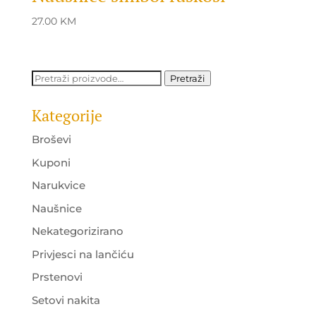
27.00
KM
Pretraži:
Pretraži
Kategorije
Broševi
Kuponi
Narukvice
Naušnice
Nekategorizirano
Privjesci na lančiću
Prstenovi
Setovi nakita