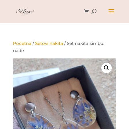
Početna
/
Setovi nakita
/ Set nakita simbol
nade