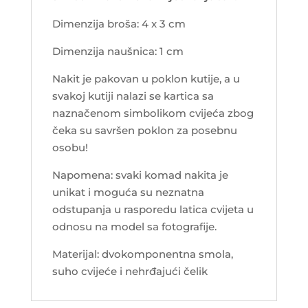
Dimenzija broša: 4 x 3 cm
Dimenzija naušnica: 1 cm
Nakit je pakovan u poklon kutije, a u
svakoj kutiji nalazi se kartica sa
naznačenom simbolikom cvijeća zbog
čeka su savršen poklon za posebnu
osobu!
Napomena: svaki komad nakita je
unikat i moguća su neznatna
odstupanja u rasporedu latica cvijeta u
odnosu na model sa fotografije.
Materijal: dvokomponentna smola,
suho cvijeće i nehrđajući čelik