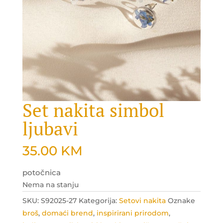
Set nakita simbol
ljubavi
35.00
KM
potočnica
Nema na stanju
SKU:
S92025-27
Kategorija:
Setovi nakita
Oznake
broš
,
domaći brend
,
inspirirani prirodom
,