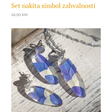
Set nakita simbol zahvalnosti
45.00
KM