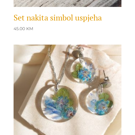
Set nakita simbol uspjeha
45.00
KM