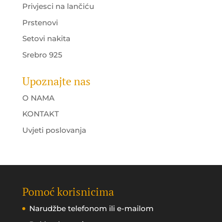
Privjesci na lančiću
Prstenovi
Setovi nakita
Srebro 925
Upoznajte nas
O NAMA
KONTAKT
Uvjeti poslovanja
Pomoć korisnicima
Narudžbe telefonom ili e-mailom