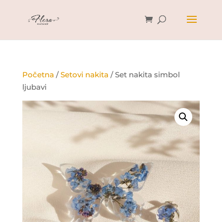
Početna
/
Setovi nakita
/ Set nakita simbol
ljubavi