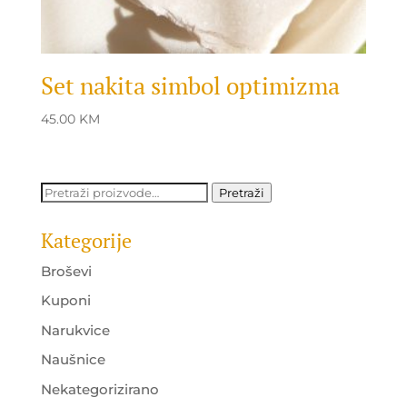
Set nakita simbol optimizma
45.00
KM
Pretraži:
Pretraži
Kategorije
Broševi
Kuponi
Narukvice
Naušnice
Nekategorizirano