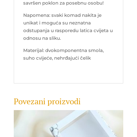
savršen poklon za posebnu osobu!
Napomena: svaki komad nakita je
unikat i moguća su neznatna
odstupanja u rasporedu latica cvijeta u
odnosu na sliku.
Materijal: dvokomponentna smola,
suho cvijeće, nehrđajući čelik
Povezani proizvodi