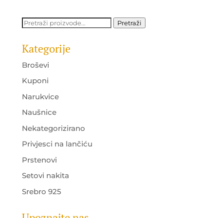
Pretraži:
Pretraži
Kategorije
Broševi
Kuponi
Narukvice
Naušnice
Nekategorizirano
Privjesci na lančiću
Prstenovi
Setovi nakita
Srebro 925
Upoznajte nas