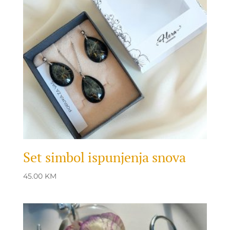
Set simbol ispunjenja snova
45.00
KM