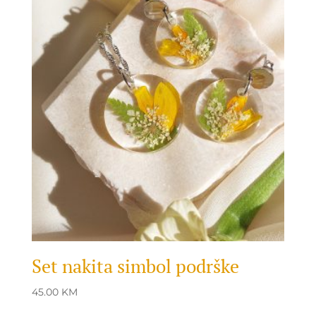
Set nakita simbol podrške
45.00
KM