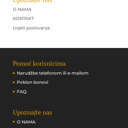
O NAMA
KONTAKT
Uvjeti poslovanja
Pomoć korisnicima
Narudžbe telefonom ili e-mailom
Poklon bonovi
FAQ
Upoznajte nas
O NAMA