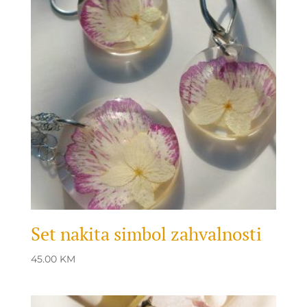
Set nakita simbol zahvalnosti
45.00
KM