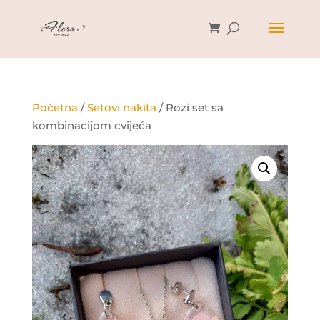
Početna
/
Setovi nakita
/ Rozi set sa
kombinacijom cvijeća