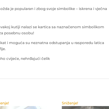
ožda je popularan i zbog svoje simbolike – iskrena i vječna
 svakoj kutiji nalazi se kartica sa naznačenom simbolikom
 za posebnu osobu!
kat i moguća su neznatna odstupanja u rasporedu latica
ije.
o cvijeće, nehrđajući čelik
enje!
Sniženje!