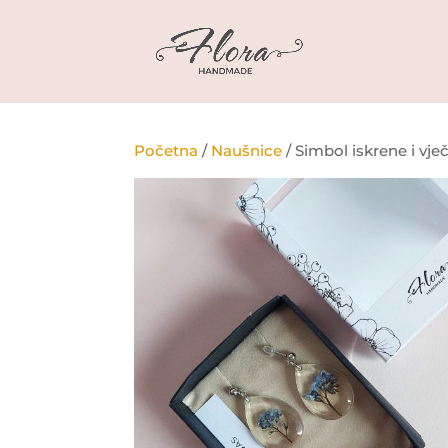
Početna
/
Naušnice
/ Simbol iskrene i vje