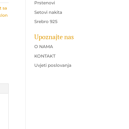
Prstenovi
t sa
Setovi nakita
klon
Srebro 925
Upoznajte nas
O NAMA
KONTAKT
Uvjeti poslovanja