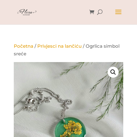
Početna
/
Privjesci na lančiću
/ Ogrlica simbol
sreće