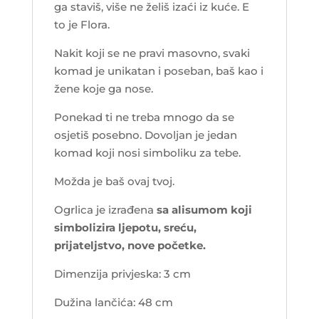
ga staviš, više ne želiš izaći iz kuće. E
to je Flora.
Nakit koji se ne pravi masovno, svaki
komad je unikatan i poseban, baš kao i
žene koje ga nose.
Ponekad ti ne treba mnogo da se
osjetiš posebno. Dovoljan je jedan
komad koji nosi simboliku za tebe.
Možda je baš ovaj tvoj.
Ogrlica je izrađena
sa alisumom koji
simbolizira ljepotu, sreću,
prijateljstvo, nove početke.
Dimenzija privjeska: 3 cm
Dužina lančića: 48 cm