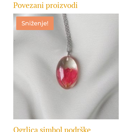
Povezani proizvodi
Sniženje!
Ogrlica simbol podrške