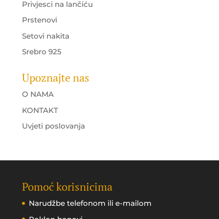
Privjesci na lančiću
Prstenovi
Setovi nakita
Srebro 925
Upoznajte nas
O NAMA
KONTAKT
Uvjeti poslovanja
Pomoć korisnicima
Narudžbe telefonom ili e-mailom