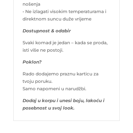
nošenja
• Ne izlagati visokim temperaturama i
direktnom suncu duže vrijeme
Dostupnost & odabir
Svaki komad je jedan – kada se proda,
isti više ne postoji.
Poklon?
Rado dodajemo praznu karticu za
tvoju poruku.
Samo napomeni u narudžbi.
Dodaj u korpu i unesi boju, lakoću i
posebnost u svoj look.