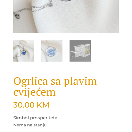
Ogrlica sa plavim
cvijećem
30.00
KM
Simbol prosperiteta
Nema na stanju