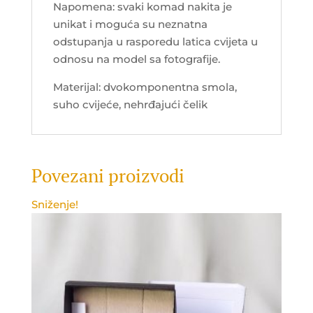
Napomena: svaki komad nakita je
unikat i moguća su neznatna
odstupanja u rasporedu latica cvijeta u
odnosu na model sa fotografije.
Materijal: dvokomponentna smola,
suho cvijeće, nehrđajući čelik
Povezani proizvodi
Sniženje!