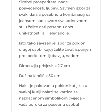
Simbol prosperiteta, nade,
posvećenosti, ljubavi. Savršen izbor za
svaki dan, a posebno u kombinaciji sa
jeansom kada svom svakodnevnom
stilu želite dati posebnu dozu
unikatnosti, ali i elegancije.
Isto tako savršen je izbor za poklon
dragoj osobi kojoj želite život ispunjen
prosperitetom, ljubavlju, nadom!
Dimenzija privjeska: 2,7 cm
Dužina lančića: 50 cm
Nakit je pakovan u poklon kutije, a u
svakoj kutiji nalazi se kartica sa
naznačenom simbolikom cvijeća –
vaša poruka za posebnu osobu!