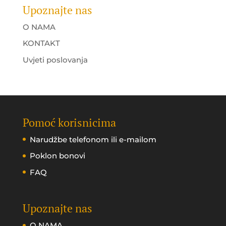
Upoznajte nas
O NAMA
KONTAKT
Uvjeti poslovanja
Pomoć korisnicima
Narudžbe telefonom ili e-mailom
Poklon bonovi
FAQ
Upoznajte nas
O NAMA