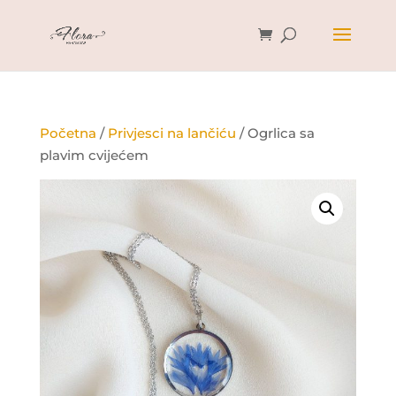
Početna
/
Privjesci na lančiću
/ Ogrlica sa
plavim cvijećem