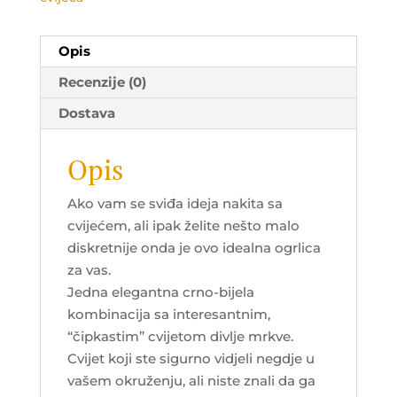
Opis
Recenzije (0)
Dostava
Opis
Ako vam se sviđa ideja nakita sa
cvijećem, ali ipak želite nešto malo
diskretnije onda je ovo idealna ogrlica
za vas.
Jedna elegantna crno-bijela
kombinacija sa interesantnim,
“čipkastim” cvijetom divlje mrkve.
Cvijet koji ste sigurno vidjeli negdje u
vašem okruženju, ali niste znali da ga