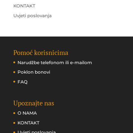
KONTAKT
Uvjeti poslovanja
Pomoć korisnicima
Narudžbe telefonom ili e-mailom
Poklon bonovi
FAQ
Upoznajte nas
O NAMA
KONTAKT
Uvjeti poslovanja