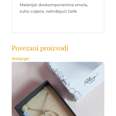
Materijal: dvokomponentna smola,
suho cvijeće, nehrđajući čelik
Povezani proizvodi
Sniženje!