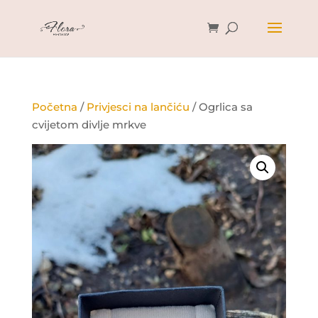
Početna
/
Privjesci na lančiću
/ Ogrlica sa
cvijetom divlje mrkve