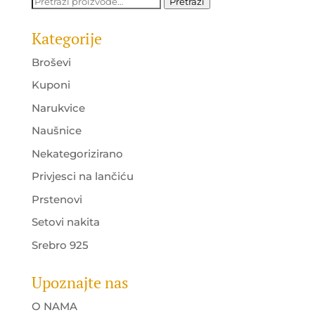
Pretraži:
Pretraži
Kategorije
Broševi
Kuponi
Narukvice
Naušnice
Nekategorizirano
Privjesci na lančiću
Prstenovi
Setovi nakita
Srebro 925
Upoznajte nas
O NAMA