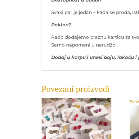
Svaki par je jedan – kada se proda, isti
Poklon?
Rado dodajemo praznu karticu za tvo
Samo napomeni u narudžbi.
Dodaj u korpu i unesi boju, lakoću i
Povezani proizvodi
Sniž