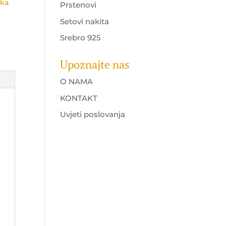
ika
Prstenovi
Setovi nakita
Srebro 925
Upoznajte nas
O NAMA
KONTAKT
Uvjeti poslovanja