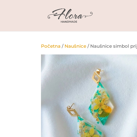
Početna
/
Naušnice
/ Naušnice simbol prij