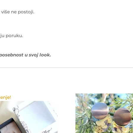
 više ne postoji.
ju poruku.
 posebnost u svoj look.
enje!