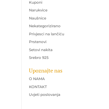
Kuponi
Narukvice
Naušnice
Nekategorizirano
Privjesci na lančiću
Prstenovi
Setovi nakita
Srebro 925
Upoznajte nas
O NAMA
KONTAKT
Uvjeti poslovanja