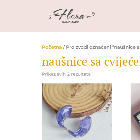
Početna
/ Proizvodi označeni “naušnice s
naušnice sa cvijeć
Prikaz svih 2 rezultata