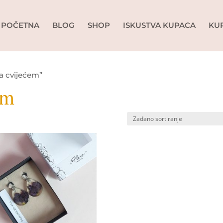
POČETNA
BLOG
SHOP
ISKUSTVA KUPACA
KU
a cvijećem”
em