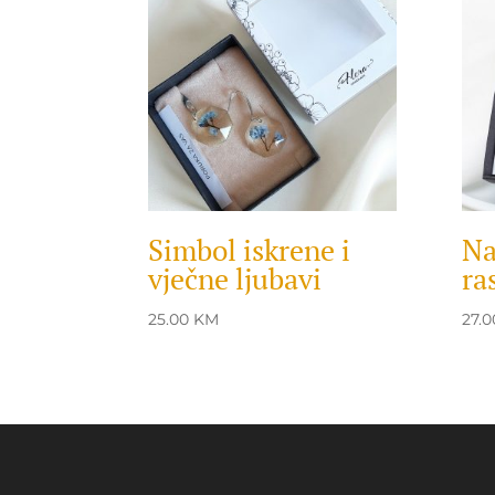
Simbol iskrene i
Na
vječne ljubavi
ra
25.00
KM
27.