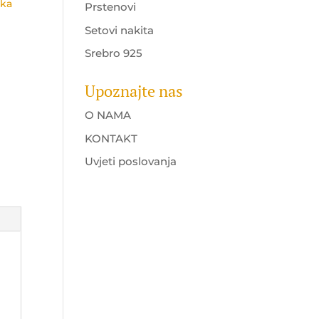
ika
Prstenovi
Setovi nakita
Srebro 925
Upoznajte nas
O NAMA
KONTAKT
Uvjeti poslovanja