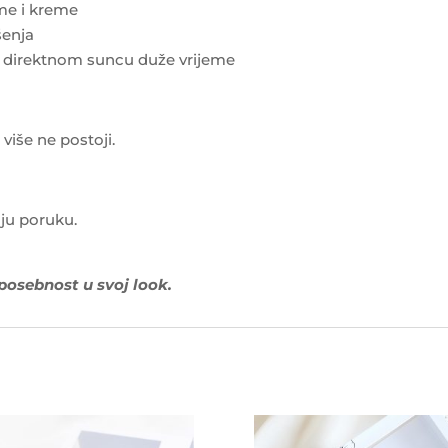
eme i kreme
šenja
i direktnom suncu duže vrijeme
 više ne postoji.
ju poruku.
 posebnost u svoj look.