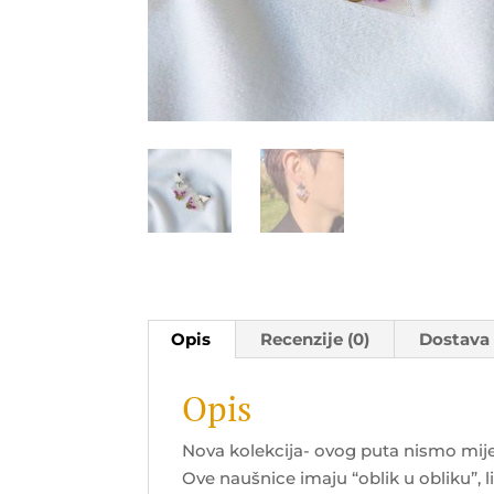
Opis
Recenzije (0)
Dostava
Opis
Nova kolekcija- ovog puta nismo mije
Ove naušnice imaju “oblik u obliku”, li