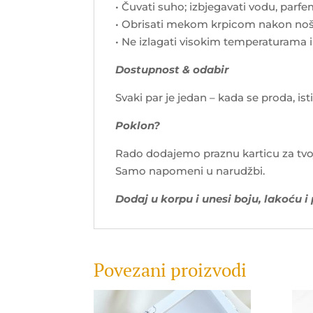
• Čuvati suho; izbjegavati vodu, parf
• Obrisati mekom krpicom nakon no
• Ne izlagati visokim temperaturama 
Dostupnost & odabir
Svaki par je jedan – kada se proda, isti
Poklon?
Rado dodajemo praznu karticu za tvo
Samo napomeni u narudžbi.
Dodaj u korpu i unesi boju, lakoću i
Povezani proizvodi