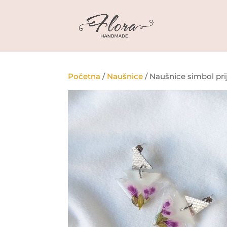
Početna
/
Naušnice
/ Naušnice simbol prij