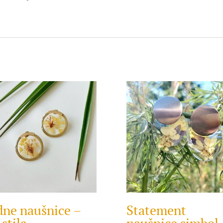
dne naušnice –
Statement