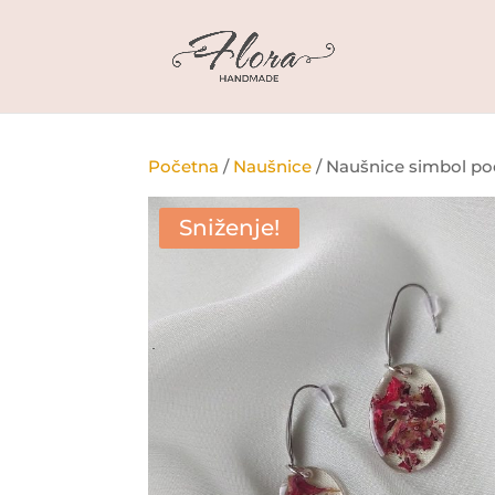
Početna
/
Naušnice
/ Naušnice simbol po
Sniženje!