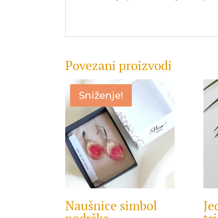
Povezani proizvodi
Sniženje!
Naušnice simbol
Je