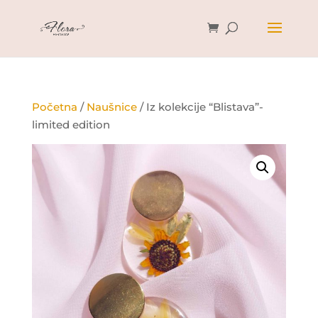
Početna
/
Naušnice
/ Iz kolekcije “Blistava”-
limited edition