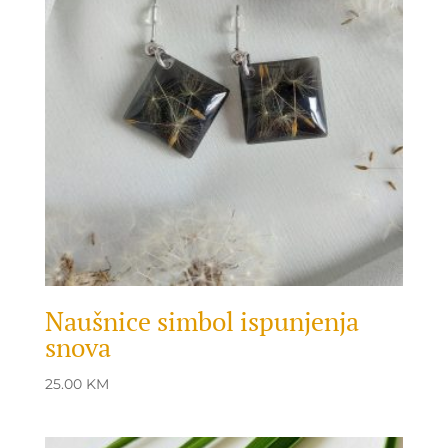
Naušnice simbol ispunjenja
snova
25.00
KM