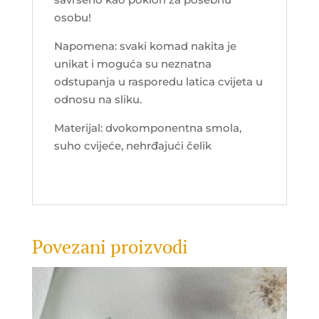
osobu!
Napomena: svaki komad nakita je
unikat i moguća su neznatna
odstupanja u rasporedu latica cvijeta u
odnosu na sliku.
Materijal: dvokomponentna smola,
suho cvijeće, nehrđajući čelik
Povezani proizvodi