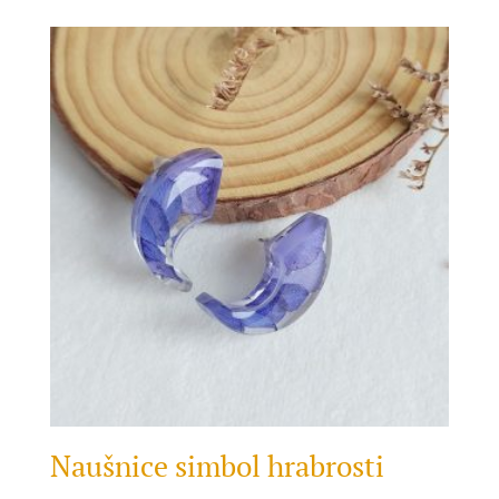
Naušnice simbol hrabrosti