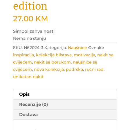
edition
27.00
KM
Simbol zahvalnosti
Nema na stanju
SKU:
N62024-3
Kategorija:
Naušnice
Oznake
inspiracija
,
kolekcija blistava
,
motivacija
,
nakit sa
cvijećem
,
nakit sa porukom
,
naušnice sa
cvijećem
,
nova kolekcija
,
podrška
,
ručni rad
,
unikatan nakit
Opis
Recenzije (0)
Dostava