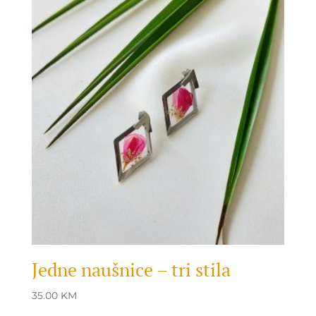
Jedne naušnice – tri stila
35.00
KM