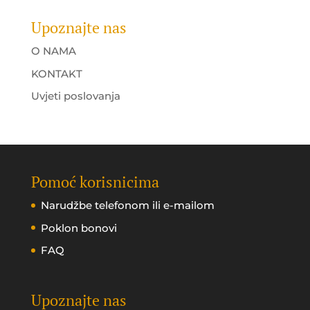
Upoznajte nas
O NAMA
KONTAKT
Uvjeti poslovanja
Pomoć korisnicima
Narudžbe telefonom ili e-mailom
Poklon bonovi
FAQ
Upoznajte nas