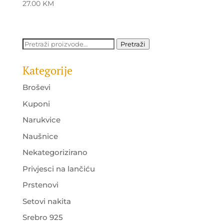
27.00
KM
Pretraži:
Pretraži
Kategorije
Broševi
Kuponi
Narukvice
Naušnice
Nekategorizirano
Privjesci na lančiću
Prstenovi
Setovi nakita
Srebro 925