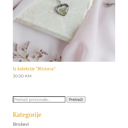
Iz kolekcije “Blistava”
30.00
KM
Pretraži:
Pretraži
Kategorije
Broševi