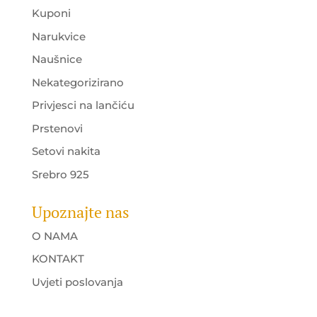
Kuponi
Narukvice
Naušnice
Nekategorizirano
Privjesci na lančiću
Prstenovi
Setovi nakita
Srebro 925
Upoznajte nas
O NAMA
KONTAKT
Uvjeti poslovanja